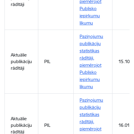
piemērojot
rādītāji
Publisko
iepirkumu
likumu
Paziņojumu
publikāciju
statistikas
Aktuālie
rādītāji,
publikāciju
PIL
15.10.2
piemērojot
rādītāji
Publisko
iepirkumu
likumu
Paziņojumu
publikāciju
statistikas
Aktuālie
rādītāji,
publikāciju
PIL
16.01.
piemērojot
rādītāji