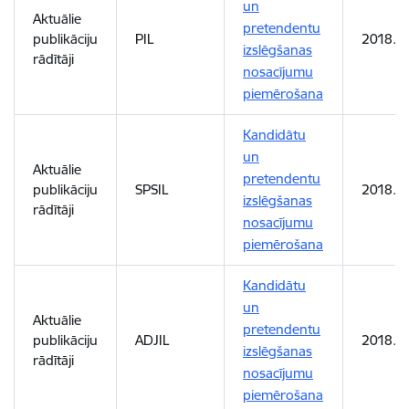
un
Aktuālie
pretendentu
publikāciju
PIL
2018. 
izslēgšanas
rādītāji
nosacījumu
piemērošana
Kandidātu
un
Aktuālie
pretendentu
publikāciju
SPSIL
2018. 
izslēgšanas
rādītāji
nosacījumu
piemērošana
Kandidātu
un
Aktuālie
pretendentu
publikāciju
ADJIL
2018. 
izslēgšanas
rādītāji
nosacījumu
piemērošana