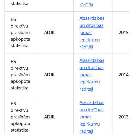
statistika
rādītāji
Aizsardzības
ES
un drošības
direktīvu
prasībām
ADJIL
jomas
2015. 
apkopotā
iepirkumu
statistika
rādītāji
Aizsardzības
ES
un drošības
direktīvu
prasībām
ADJIL
jomas
2014. 
apkopotā
iepirkumu
statistika
rādītāji
Aizsardzības
ES
un drošības
direktīvu
prasībām
ADJIL
jomas
2013. 
apkopotā
iepirkumu
statistika
rādītāji