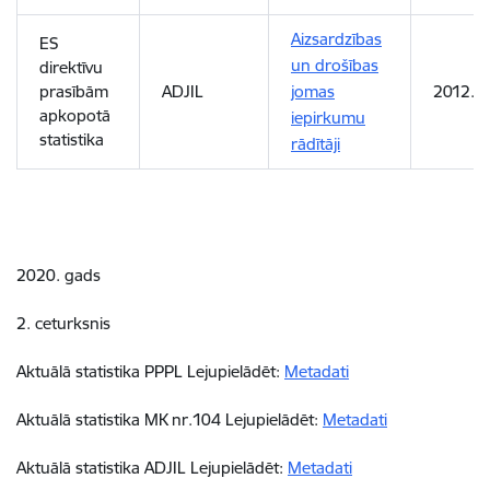
Aizsardzības
ES
un drošības
direktīvu
prasībām
ADJIL
jomas
2012. 
apkopotā
iepirkumu
statistika
rādītāji
2020. gads
2. ceturksnis
Aktuālā statistika PPPL Lejupielādēt:
Metadati
Aktuālā statistika MK nr.104 Lejupielādēt:
Metadati
Aktuālā statistika ADJIL Lejupielādēt:
Metadati