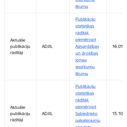
likumu
Publikāciju
statistikas
rādītāji,
piemērojot
Aktuālie
publikāciju
ADJIL
Aizsardzības
16.01.
rādītāji
un drošības
jomas
iepirkumu
likumu
Publikāciju
statistikas
rādītāji,
piemērojot
Aktuālie
publikāciju
ADJIL
Sabiedrisko
15.10.2
rādītāji
pakalpojumu