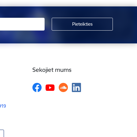
Sekojiet mums
1919