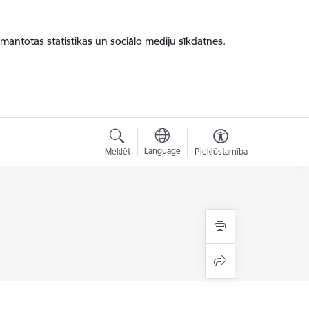
zmantotas statistikas un sociālo mediju sīkdatnes.
Language
Meklēt
Piekļūstamība