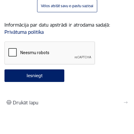
Vēlos atstāt savu e-pastu saziņai
Informācija par datu apstrādi ir atrodama sadaļā:
Privātuma politika
Drukāt lapu