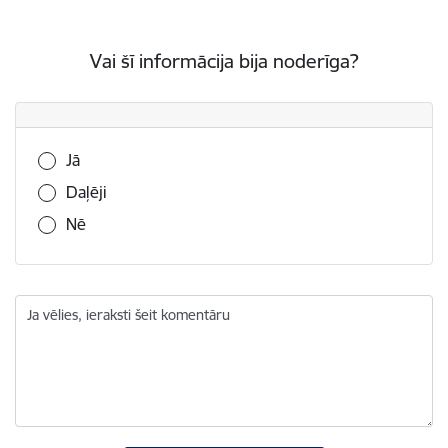
Vai šī informācija bija noderīga?
Vai šī informācija bija noderīga?
Jā
Daļēji
Nē
Ja vēlies, ieraksti šeit komentāru