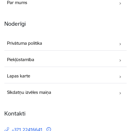
Par mums
Noderīgi
Privātuma politika
Piekļūstamība
Lapas karte
Sīkdatņu izvēles maiņa
Kontakti
+371 22416641