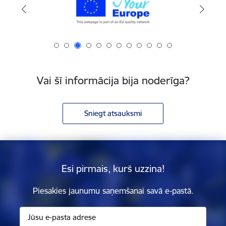
Vai šī informācija bija noderīga?
Sniegt atsauksmi
Esi pirmais, kurš uzzina!
Piesakies jaunumu saņemšanai savā e-pastā.