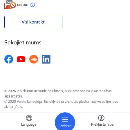
Visi kontakti
Sekojiet mums
© 2026 Iepirkumu uzraudzības birojs, publicētā satura visas tiesības
aizsargātas.
© 2020 Valsts kanceleja, Tīmekļvietņu vienotās platformas visas tiesības
aizsargātas.
Language
Piekļūstamība
Izvēlne