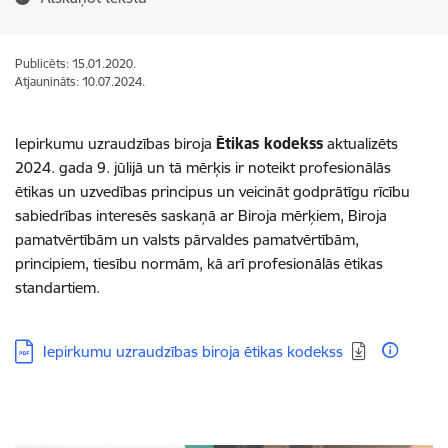
Publicēts: 15.01.2020.
Atjaunināts: 10.07.2024.
Iepirkumu uzraudzības biroja
Ētikas kodekss
aktualizēts
2024. gada 9. jūlijā un tā mērķis ir noteikt profesionālās
ētikas un uzvedības principus un veicināt godprātīgu rīcību
sabiedrības interesēs saskaņā ar Biroja mērķiem, Biroja
pamatvērtībām un valsts pārvaldes pamatvērtībām,
principiem, tiesību normām, kā arī profesionālās ētikas
standartiem.
Lejupielādēt:
Iepirkumu uzraudzības biroja ētikas kodekss