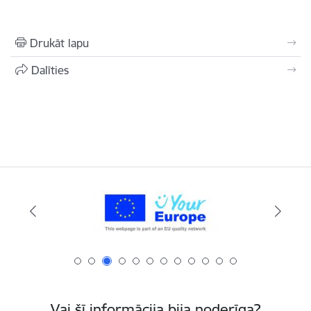
Drukāt lapu
Dalīties
Vai šī informācija bija noderīga?