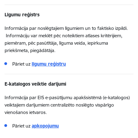
Līgumu reģistrs
Informācija par noslēgtajiem līgumiem un to faktisko izpildi.
Informāciju var meklēt pēc noteiktiem atlases kritērijiem,
piemēram, pēc pasūtītāja, līguma veida, iepirkuma
priekšmeta, piegādātāja.
Pāriet uz
līgumu reģistru
E-katalogos veiktie darījumi
Informācija par EIS e-pasūtījumu apakšsistēmā (e-katalogos)
veiktajiem darījumiem centralizēto noslēgto vispārīgo
vienošanos ietvaros.
Pāriet uz
apkopojumu