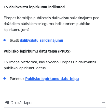
ES dalībvalstu iepirkumu indikatori
Eiropas Komisijas publicētais dalībvalstu salīdzinājums pēc
dažādiem būtiskiem snieguma indikatoriem publisko
iepirkumu jomā.
Skatīt
dalībvalstu salīdzinājumu
Publisko iepirkumu datu telpa (PPDS)
ES līmeņa platforma, kas apvieno Eiropas un dalībvalstu
publisko iepirkumu datus.
Pāriet uz
Publisko iepirkumu
datu telpu
Drukāt lapu