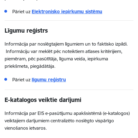
Pāriet uz
Elektronisko iepirkumu sistēmu
Līgumu reģistrs
Informācija par noslēgtajiem līgumiem un to faktisko izpildi.
Informāciju var meklēt pēc noteiktiem atlases kritērijiem,
piemēram, pēc pasūtītāja, līguma veida, iepirkuma
priekšmeta, piegādātāja.
Pāriet uz
līgumu reģistru
E-katalogos veiktie darījumi
Informācija par EIS e-pasūtījumu apakšsistēmā (e-katalogos)
veiktajiem darījumiem centralizēto noslēgto vispārīgo
vienošanos ietvaros.