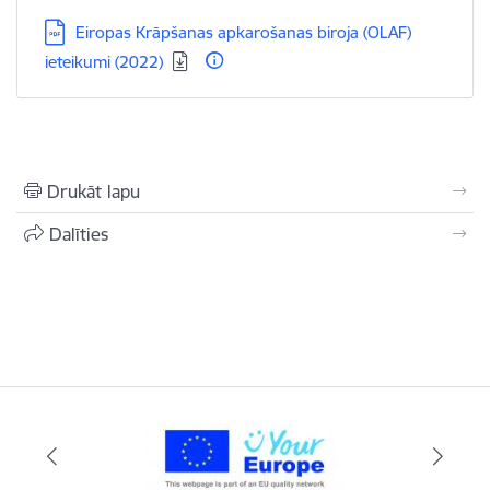
Lejupielādēt:
Eiropas Krāpšanas apkarošanas biroja (OLAF)
ieteikumi (2022)
Drukāt lapu
Dalīties