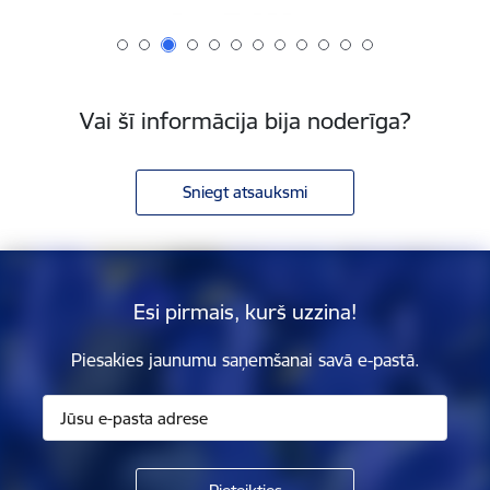
Vai šī informācija bija noderīga?
Sniegt atsauksmi
Esi pirmais, kurš uzzina!
Piesakies jaunumu saņemšanai savā e-pastā.