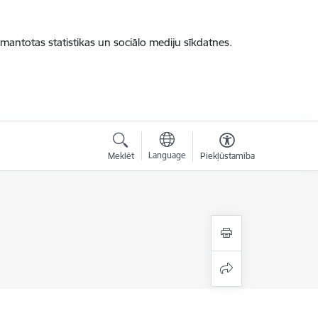
zmantotas statistikas un sociālo mediju sīkdatnes.
Language
Meklēt
Piekļūstamība