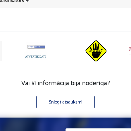
lasifikators
Vai šī informācija bija noderīga?
Sniegt atsauksmi