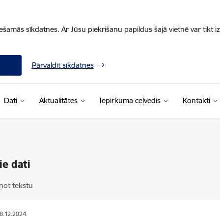
iešamās sīkdatnes. Ar Jūsu piekrišanu papildus šajā vietnē var tikt i
Pārvaldīt sīkdatnes
Dati
Aktualitātes
Iepirkuma ceļvedis
Kontakti
ie dati
ņot tekstu
28.12.2024.