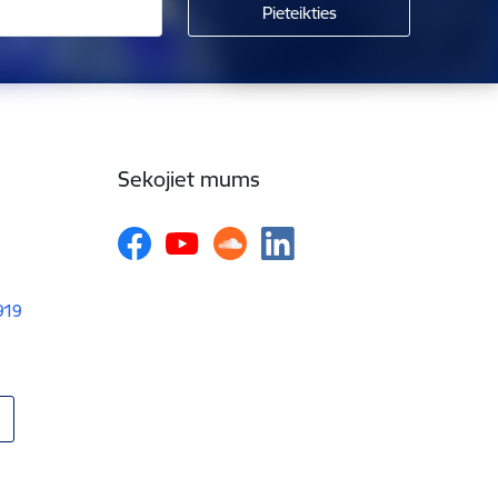
Sekojiet mums
1919