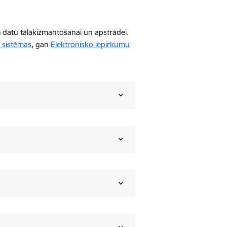
m datu tālākizmantošanai un apstrādei.
s sistēmas
, gan
Elektronisko iepirkumu