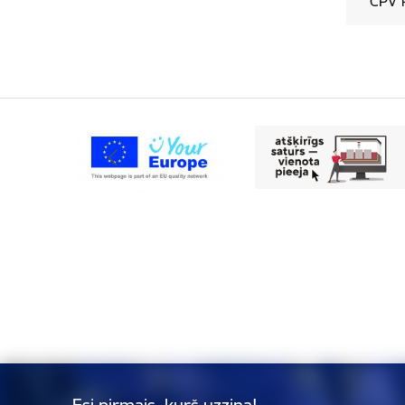
CPV k