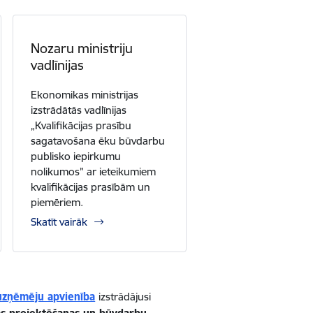
Nozaru ministriju
vadlīnijas
Ekonomikas ministrijas
izstrādātās vadlīnijas
„Kvalifikācijas prasību
sagatavošana ēku būvdarbu
publisko iepirkumu
nolikumos” ar ieteikumiem
kvalifikācijas prasībām un
piemēriem.
Skatīt vairāk
vuzņēmēju apvienība
izstrādājusi