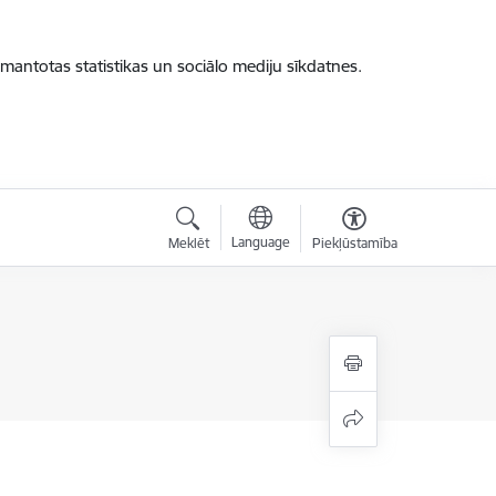
zmantotas statistikas un sociālo mediju sīkdatnes.
Language
Meklēt
Piekļūstamība