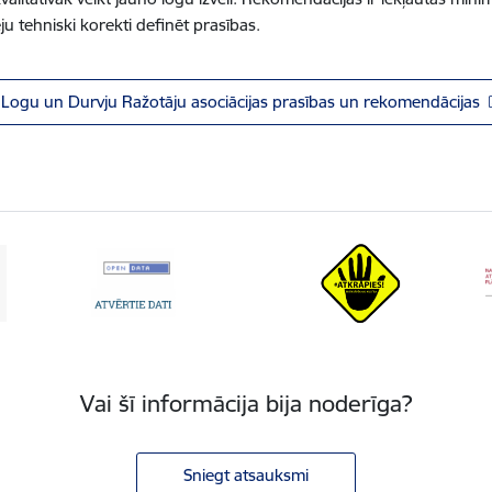
ju tehniski korekti definēt prasības.
s Logu un Durvju Ražotāju asociācijas prasības un rekomendācijas
Vai šī informācija bija noderīga?
Sniegt atsauksmi