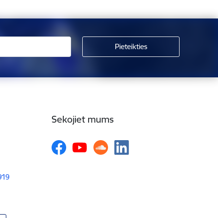
Sekojiet mums
1919