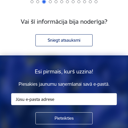
Vai šī informācija bija noderīga?
Sniegt atsauksmi
Esi pirmais, kurš uzzina!
Piesakies jaunumu saņemšanai savā e-pastā.