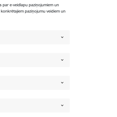
mus par e-veidlapu paziņojumiem un
ši konkrētajiem paziņojumu veidiem un