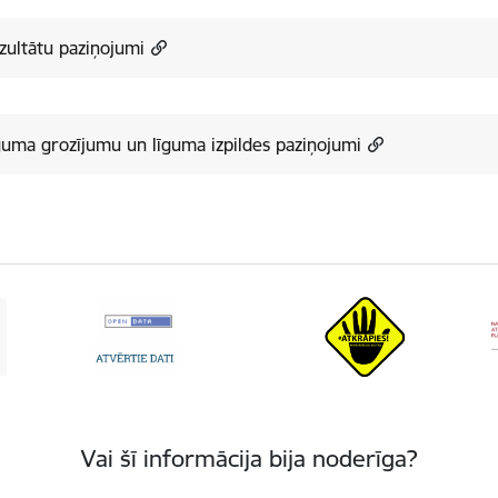
zultātu paziņojumi
guma grozījumu un līguma izpildes paziņojumi
Vai šī informācija bija noderīga?