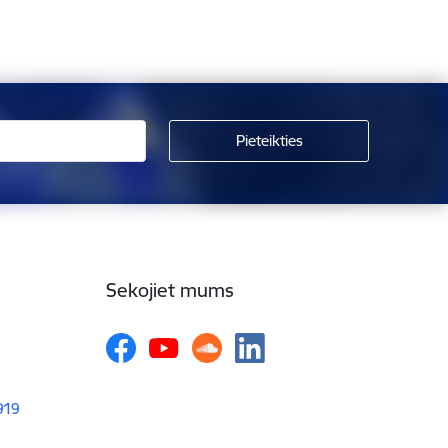
Sekojiet mums
1919