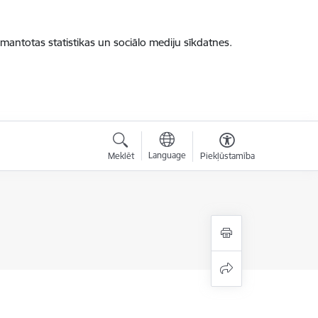
zmantotas statistikas un sociālo mediju sīkdatnes.
Language
Meklēt
Piekļūstamība