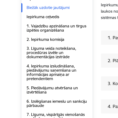
Iepirkumu
Biežāk uzdotie jautājumi
laukos no
Iepirkuma ceļvedis
sistēmas 
1. Vajadzību apzināšana un tirgus
izpētes organizēšana
1. Pa
2. Iepirkuma komisija
3. Līguma veida noteikšana,
procedūras izvēle un
dokumentācijas izstrāde
2. Pl
4. Iepirkuma izsludināšana,
piedāvājumu saņemšana un
informācijas apmaiņa ar
pretendentiem
3. Ko
5. Piedāvājumu atvēršana un
izvērtēšana
6. Izslēgšanas iemeslu un sankciju
pārbaude
4. Pa
7. Līguma, vispārīgās vienošanās