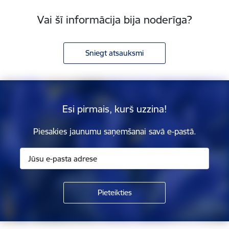
Vai šī informācija bija noderīga?
Sniegt atsauksmi
Esi pirmais, kurš uzzina!
Piesakies jaunumu saņemšanai savā e-pastā.
Kājene