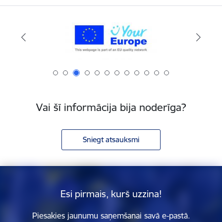
Vai šī informācija bija noderīga?
Sniegt atsauksmi
Esi pirmais, kurš uzzina!
Piesakies jaunumu saņemšanai savā e-pastā.