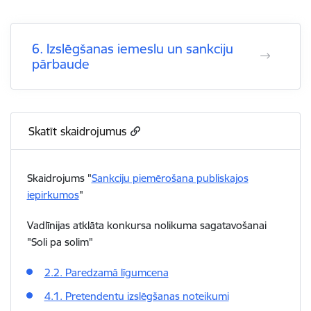
6. Izslēgšanas iemeslu un sankciju
pārbaude
Skatīt skaidrojumus
Skaidrojums "
Sankciju piemērošana publiskajos
iepirkumos
"
Vadlīnijas atklāta konkursa nolikuma sagatavošanai
"Soli pa solim"
2.2. Paredzamā līgumcena
4.1. Pretendentu izslēgšanas noteikumi