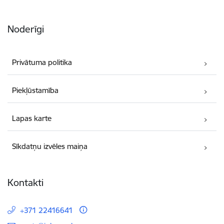
Noderīgi
Privātuma politika
Piekļūstamība
Lapas karte
Sīkdatņu izvēles maiņa
Kontakti
+371 22416641