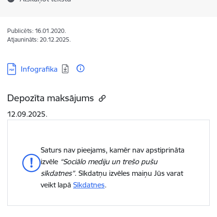
Publicēts: 16.01.2020.
Atjaunināts: 20.12.2025.
Lejupielādēt:
Infografika
Depozīta maksājums
12.09.2025.
Saturs nav pieejams, kamēr nav apstiprināta
izvēle
“Sociālo mediju un trešo pušu
sīkdatnes”
. Sīkdatņu izvēles maiņu Jūs varat
veikt lapā
Sīkdatnes
.