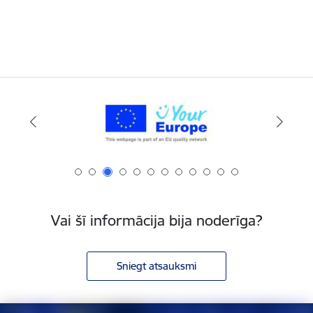
Vai šī informācija bija noderīga?
Sniegt atsauksmi