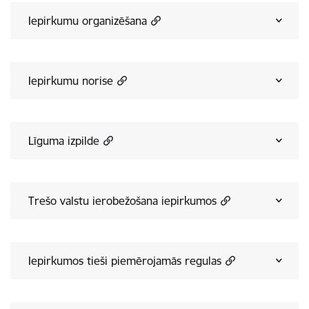
Iepirkumu organizēšana
Iepirkumu norise
Līguma izpilde
Trešo valstu ierobežošana iepirkumos
Iepirkumos tieši piemērojamās regulas