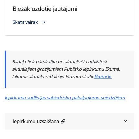
Biežāk uzdotie jautājumi
Skatīt vairāk
Sadaļa tiek pārskatīta un aktualizēta atbilstoši
aktuālajiem grozījumiem Publisko iepirkumu likumā.
Likuma aktuālo redakciju lūdzam skatīt
likumi.lv
Iepirkumu vadlīnijas sabiedrisko pakalpojumu sniedzējiem
Iepirkumu uzsākšana