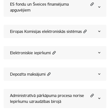
ES fondu un Šveices finansējuma
apguvējiem
Eiropas Komisijas elektroniskās sistēmas
Elektroniskie iepirkumi
Depozīta maksājumi
Administratīvā pārkāpuma procesa norise
Iepirkumu uzraudzības birojā