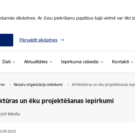
iešamās sīkdatnes. Ar Jūsu piekrišanu papildus šajā vietnē var tikt i
Pārvaldīt sīkdatnes
Dati
Aktualitātes
Iepirkuma ceļvedis
Kontakti
res
Nozaru organizāciju ieteikumi
Arhitektūras un ēku projektēšanas iep
ktūras un ēku projektēšanas iepirkumi
ņot tekstu
12.09.2023.