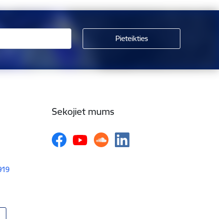
Sekojiet mums
1919