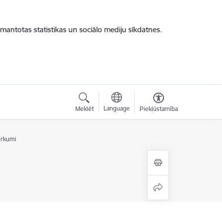
zmantotas statistikas un sociālo mediju sīkdatnes.
Language
Meklēt
Piekļūstamība
irkumi