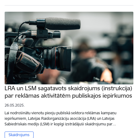
LRA un LSM sagatavots skaidrojums (instrukcija)
par reklāmas aktivitātēm publiskajos iepirkumos
26.05.2025.
Lai nodrošinātu vienotu pieeju publiskā sektora reklāmas kampaņu
iepirkumiem, Latvijas Raidorganizāciju asociācija (LRA) un Latvijas
Sabiedriskais medijs (LSM) ir kopīgi izstrādājuši skaidrojumu par…
Skaidrojums