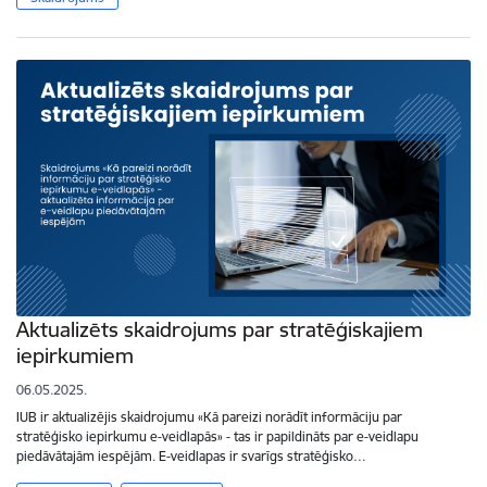
Aktualizēts skaidrojums par stratēģiskajiem
iepirkumiem
06.05.2025.
IUB ir aktualizējis skaidrojumu «Kā pareizi norādīt informāciju par
stratēģisko iepirkumu e-veidlapās» - tas ir papildināts par e-veidlapu
piedāvātajām iespējām. E-veidlapas ir svarīgs stratēģisko…