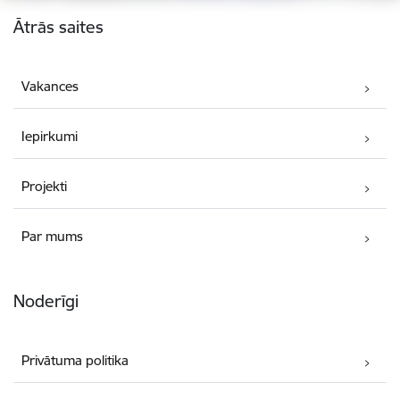
Kājene
Ātrās saites
Vakances
Iepirkumi
Projekti
Par mums
Noderīgi
Privātuma politika