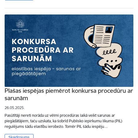
Plašas iespējas piemērot konkursa procedūru ar
sarunām
26.05.2025.
Pasūtītāji nereti norāda uz vēlmi procedūras laikā veikt sarunas ar
piegādātājiem, taču uzskata, ka šobrīd Publisko iepirkumu likuma (PIL)
regulējums šādu elastību ierobežo. Tomēr PIL šādu iespēju…
Skaidrojums