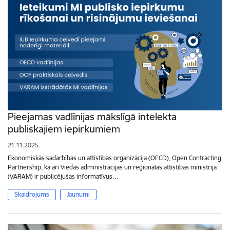
Pieejamas vadlīnijas mākslīgā intelekta
publiskajiem iepirkumiem
21.11.2025.
Ekonomiskās sadarbības un attīstības organizācija (OECD), Open Contracting
Partnership, kā arī Viedās administrācijas un reģionālās attīstības ministrija
(VARAM) ir publicējušas informatīvus…
Skaidrojums
Jaunumi