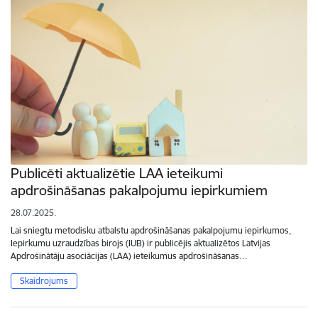
Publicēti aktualizētie LAA ieteikumi
apdrošināšanas pakalpojumu iepirkumiem
28.07.2025.
Lai sniegtu metodisku atbalstu apdrošināšanas pakalpojumu iepirkumos,
Iepirkumu uzraudzības birojs (IUB) ir publicējis aktualizētos Latvijas
Apdrošinātāju asociācijas (LAA) ieteikumus apdrošināšanas…
Skaidrojums