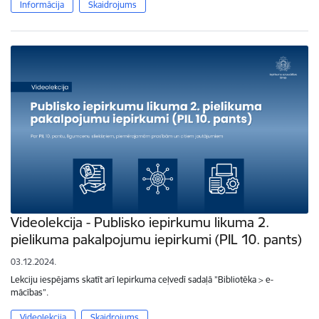
Informācija
Skaidrojums
Videolekcija - Publisko iepirkumu likuma 2.
pielikuma pakalpojumu iepirkumi (PIL 10. pants)
03.12.2024.
Lekciju iespējams skatīt arī Iepirkuma ceļvedī sadaļā ”Bibliotēka > e-
mācības”.
Videolekcija
Skaidrojums