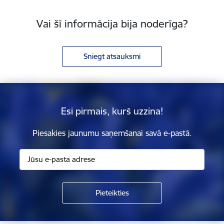
Vai šī informācija bija noderīga?
Sniegt atsauksmi
Esi pirmais, kurš uzzina!
Piesakies jaunumu saņemšanai savā e-pastā.