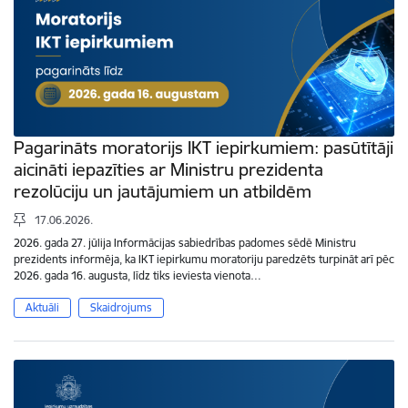
Pagarināts moratorijs IKT iepirkumiem: pasūtītāji
aicināti iepazīties ar Ministru prezidenta
rezolūciju un jautājumiem un atbildēm
17.06.2026.
2026. gada 27. jūlija Informācijas sabiedrības padomes sēdē Ministru
prezidents informēja, ka IKT iepirkumu moratoriju paredzēts turpināt arī pēc
2026. gada 16. augusta, līdz tiks ieviesta vienota…
Aktuāli
Skaidrojums