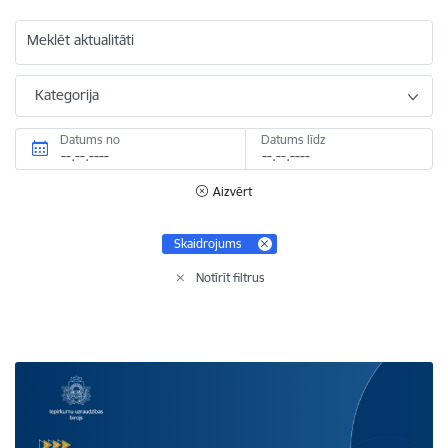
Meklēt aktualitāti
Kategorija
Datums no
Datums līdz
Aizvērt
Skaidrojums
Notīrīt filtrus