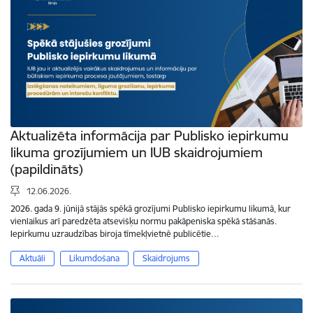
Aktualizēta informācija par Publisko iepirkumu
likuma grozījumiem un IUB skaidrojumiem
(papildināts)
12.06.2026.
2026. gada 9. jūnijā stājās spēkā grozījumi Publisko iepirkumu likumā, kur
vienlaikus arī paredzēta atsevišķu normu pakāpeniska spēkā stāšanās.
Iepirkumu uzraudzības biroja tīmekļvietnē publicētie…
Aktuāli
Likumdošana
Skaidrojums