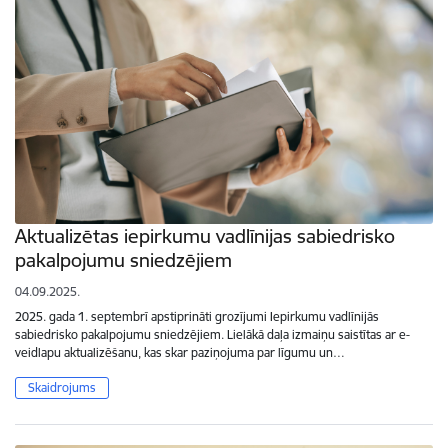
Aktualizētas iepirkumu vadlīnijas sabiedrisko
pakalpojumu sniedzējiem
04.09.2025.
2025. gada 1. septembrī apstiprināti grozījumi Iepirkumu vadlīnijās
sabiedrisko pakalpojumu sniedzējiem. Lielākā daļa izmaiņu saistītas ar e-
veidlapu aktualizēšanu, kas skar paziņojuma par līgumu un…
Skaidrojums