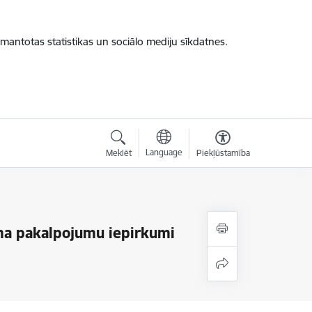
zmantotas statistikas un sociālo mediju sīkdatnes.
Language
Meklēt
Piekļūstamība
uma pakalpojumu iepirkumi