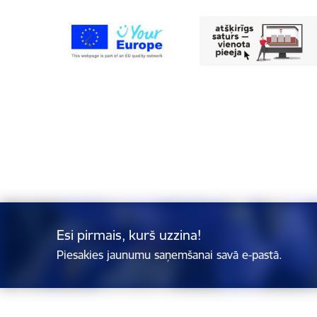
Esi pirmais, kurš uzzina!
Piesakies jaunumu saņemšanai savā e-pastā.