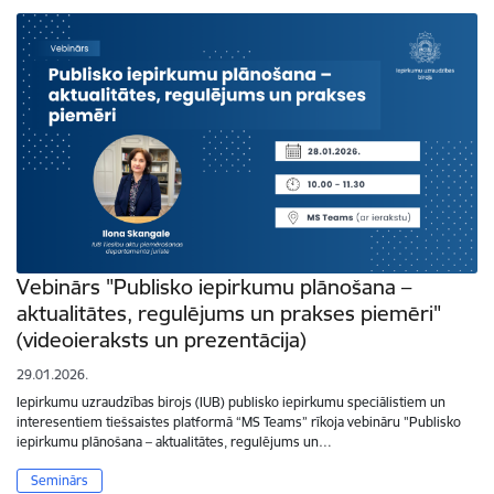
Vebinārs "Publisko iepirkumu plānošana –
aktualitātes, regulējums un prakses piemēri"
(videoieraksts un prezentācija)
29.01.2026.
Iepirkumu uzraudzības birojs (IUB) publisko iepirkumu speciālistiem un
interesentiem tiešsaistes platformā “MS Teams” rīkoja vebināru "Publisko
iepirkumu plānošana – aktualitātes, regulējums un…
Seminārs