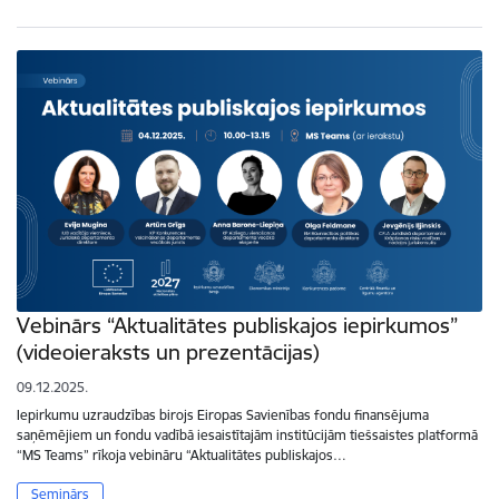
Vebinārs “Aktualitātes publiskajos iepirkumos”
(videoieraksts un prezentācijas)
09.12.2025.
Iepirkumu uzraudzības birojs Eiropas Savienības fondu finansējuma
saņēmējiem un fondu vadībā iesaistītajām institūcijām tiešsaistes platformā
“MS Teams” rīkoja vebināru “Aktualitātes publiskajos…
Seminārs