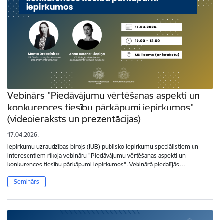
Vebinārs "Piedāvājumu vērtēšanas aspekti un
konkurences tiesību pārkāpumi iepirkumos"
(videoieraksts un prezentācijas)
17.04.2026.
Iepirkumu uzraudzības birojs (IUB) publisko iepirkumu speciālistiem un
interesentiem rīkoja vebināru "Piedāvājumu vērtēšanas aspekti un
konkurences tiesību pārkāpumi iepirkumos". Vebinārā piedalījās…
Seminārs