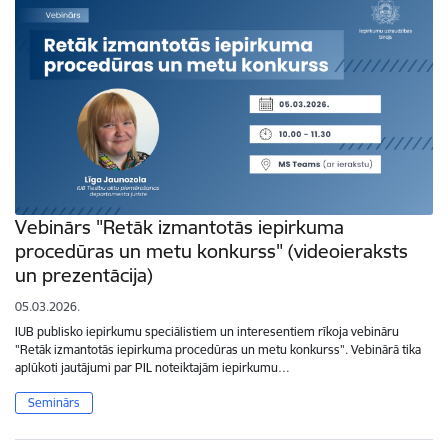
Vebinārs "Retāk izmantotās iepirkuma
procedūras un metu konkurss" (videoieraksts
un prezentācija)
05.03.2026.
IUB publisko iepirkumu speciālistiem un interesentiem rīkoja vebināru
"Retāk izmantotās iepirkuma procedūras un metu konkurss". Vebinārā tika
aplūkoti jautājumi par PIL noteiktajām iepirkumu…
Seminārs