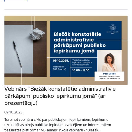
Vebinārs "Biežāk konstatētie administratīvie
pārkāpumi publisko iepirkumu jomā" (ar
prezentāciju)
09.10.2025.
Turpinot vebināru ciklu par publiskajiem iepirkumiem, Iepirkumu
uzraudzības birojs publisko iepirkumu veicējiem un interesentiem
tiešsaistes platformā “MS Teams” rīkoja vebināru - "Biežāk…