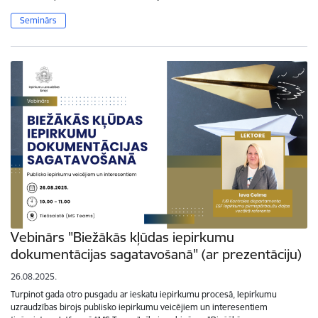
Seminārs
Vebinārs "Biežākās kļūdas iepirkumu
dokumentācijas sagatavošanā" (ar prezentāciju)
26.08.2025.
Turpinot gada otro pusgadu ar ieskatu iepirkumu procesā, Iepirkumu
uzraudzības birojs publisko iepirkumu veicējiem un interesentiem