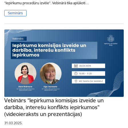
“Iepirkumu procedūru izvēle". Vebinārā tika aplūkoti…
Seminārs
Vebinārs “Iepirkuma komisijas izveide un
darbība, interešu konflikts iepirkumos"
(videoieraksts un prezentācijas)
31.03.2025.