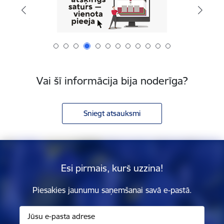
Vai šī informācija bija noderīga?
Sniegt atsauksmi
Esi pirmais, kurš uzzina!
Piesakies jaunumu saņemšanai savā e-pastā.