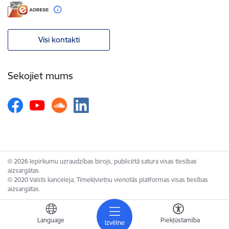
Visi kontakti
Sekojiet mums
© 2026 Iepirkumu uzraudzības birojs, publicētā satura visas tiesības
aizsargātas.
© 2020 Valsts kanceleja, Tīmekļvietņu vienotās platformas visas tiesības
aizsargātas.
Language
Piekļūstamība
Izvēlne