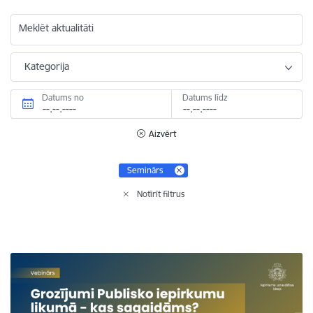
Meklēt aktualitāti
Kategorija
Datums no
Datums līdz
Aizvērt
Seminārs
Notīrīt filtrus