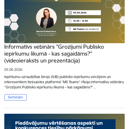
Informatīvs vebinārs "Grozījumi Publisko
iepirkumu likumā - kas sagaidāms?"
(videoieraksts un prezentācija)
05.06.2026.
Iepirkumu uzraudzības birojs (IUB) publisko iepirkumu veicējiem un
interesentiem tiešsaistes platformā “MS Teams” rīkoja informatīvu vebināru
“Grozījumi Publisko iepirkumu likumā – kas sagaidāms?”…
Seminārs