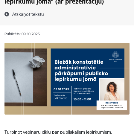
iepirkumu jomā" (ar prezentāciju)
Atskaņot tekstu
Publicēts: 09.10.2025.
Turpinot vebināru ciklu par publiskajiem iepirkumiem,