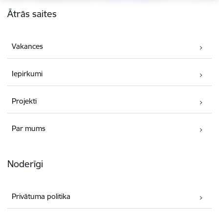
Kājene
Ātrās saites
Vakances
Iepirkumi
Projekti
Par mums
Noderīgi
Privātuma politika