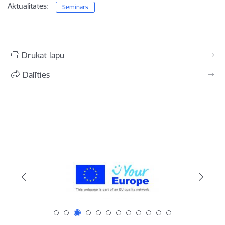
Aktualitātes:
Seminārs
Drukāt lapu
Dalīties