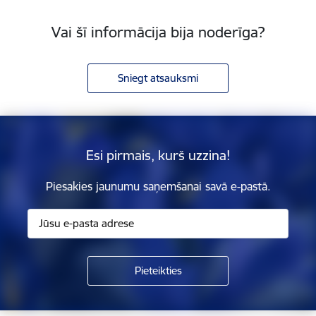
Vai šī informācija bija noderīga?
Sniegt atsauksmi
Esi pirmais, kurš uzzina!
Piesakies jaunumu saņemšanai savā e-pastā.