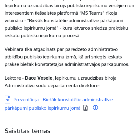
Iepirkumu uzraudzības birojs publisko iepirkumu veicējiem un
interesentiem tiešsaistes platformā “MS Teams” rīkoja
vebināru - "Biežāk konstatētie administratīvie pārkāpumi
publisko iepirkumu jomā" - kura ietvaros sniedza praktisku
ieskatu publisko iepirkumu procesā.
Vebinārā tika atgādināts par paredzēto administratīvo
atbildību publisko iepirkumu jomā, kā arī sniegts ieskats
praksē biežāk konstatētajos administratīvajos pārkāpumos.
Lektore -
Dace Vosele
, Iepirkumu uzraudzības biroja
Administratīvo sodu departamenta direktore:
Lejupielādēt:
Prezentācija - Biežāk konstatētie administratīvie
pārkāpumi publisko iepirkumu jomā
Saistītas tēmas