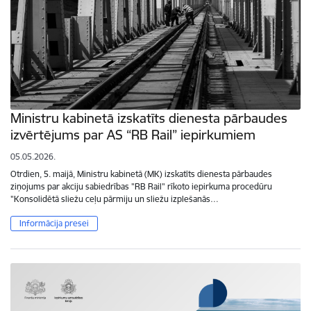
Ministru kabinetā izskatīts dienesta pārbaudes
izvērtējums par AS “RB Rail” iepirkumiem
05.05.2026.
Otrdien, 5. maijā, Ministru kabinetā (MK) izskatīts dienesta pārbaudes
ziņojums par akciju sabiedrības "RB Rail" rīkoto iepirkuma procedūru
"Konsolidētā sliežu ceļu pārmiju un sliežu izplešanās…
Informācija presei