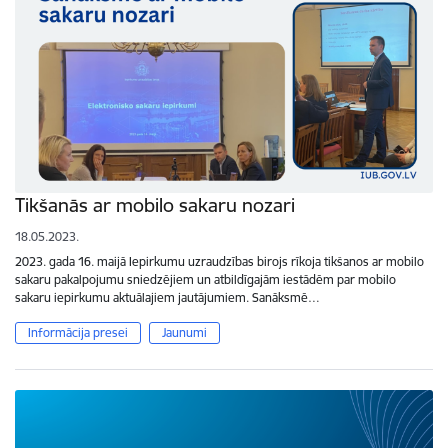
Tikšanās ar mobilo sakaru nozari
18.05.2023.
2023. gada 16. maijā Iepirkumu uzraudzības birojs rīkoja tikšanos ar mobilo
sakaru pakalpojumu sniedzējiem un atbildīgajām iestādēm par mobilo
sakaru iepirkumu aktuālajiem jautājumiem. Sanāksmē…
Informācija presei
Jaunumi