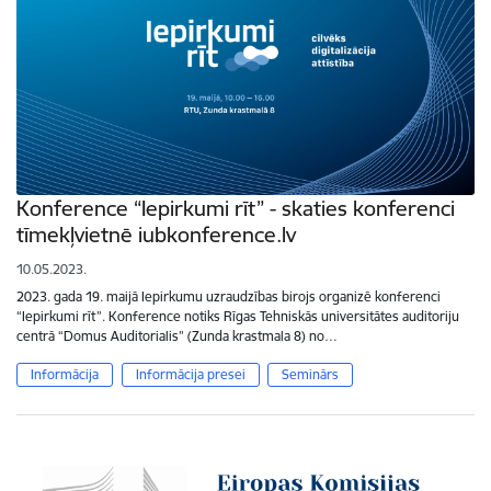
Konference “Iepirkumi rīt” - skaties konferenci
tīmekļvietnē iubkonference.lv
10.05.2023.
2023. gada 19. maijā Iepirkumu uzraudzības birojs organizē konferenci
“Iepirkumi rīt”. Konference notiks Rīgas Tehniskās universitātes auditoriju
centrā “Domus Auditorialis” (Zunda krastmala 8) no…
Informācija
Informācija presei
Seminārs