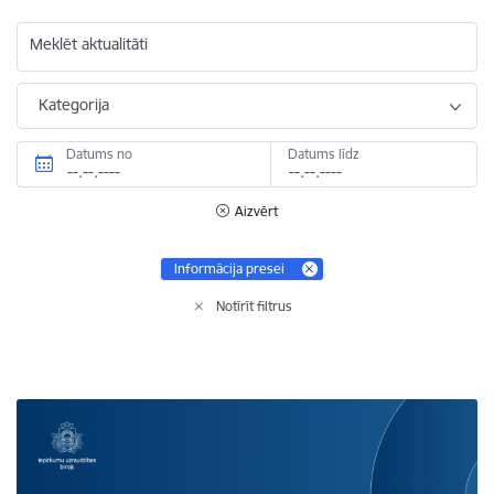
Meklēt aktualitāti
Kategorija
Datums no
Datums līdz
Aizvērt
Informācija presei
Notīrīt filtrus