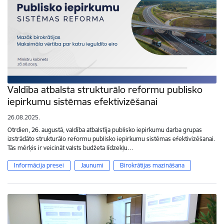
Valdība atbalsta strukturālo reformu publisko
iepirkumu sistēmas efektivizēšanai
26.08.2025.
Otrdien, 26. augustā, valdība atbalstīja publisko iepirkumu darba grupas
izstrādāto strukturālo reformu publisko iepirkumu sistēmas efektivizēšanai.
Tās mērķis ir veicināt valsts budžeta līdzekļu…
Informācija presei
Jaunumi
Birokrātijas mazināšana