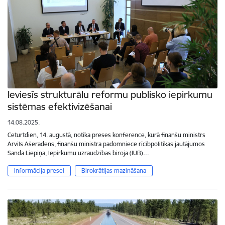
Ieviesīs strukturālu reformu publisko iepirkumu
sistēmas efektivizēšanai
14.08.2025.
Ceturtdien, 14. augustā, notika preses konference, kurā finanšu ministrs
Arvils Ašeradens, finanšu ministra padomniece rīcībpolitikas jautājumos
Sanda Liepiņa, Iepirkumu uzraudzības biroja (IUB)…
Informācija presei
Birokrātijas mazināšana