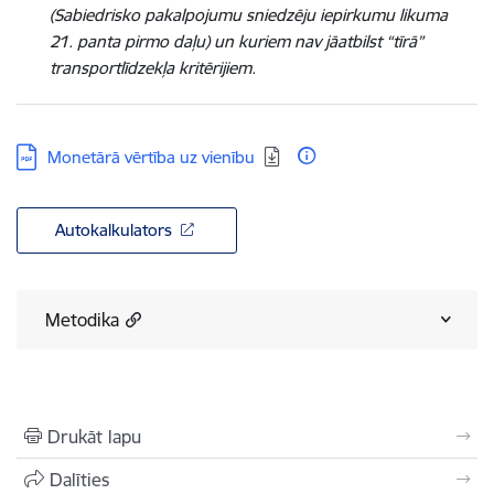
(Sabiedrisko pakalpojumu sniedzēju iepirkumu likuma
21. panta pirmo daļu) un kuriem nav jāatbilst “tīrā”
transportlīdzekļa kritērijiem.
Lejupielādēt:
Monetārā vērtība uz vienību
Autokalkulators
Metodika
Drukāt lapu
Dalīties