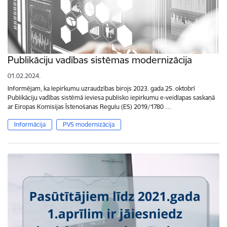
Publikāciju vadības sistēmas modernizācija
01.02.2024.
Informējam, ka Iepirkumu uzraudzības birojs 2023. gada 25. oktobrī
Publikāciju vadības sistēmā ieviesa publisko iepirkumu e-veidlapas saskaņā
ar Eiropas Komisijas Īstenošanas Regulu (ES) 2019/1780 …
Informācija
PVS modernizācija