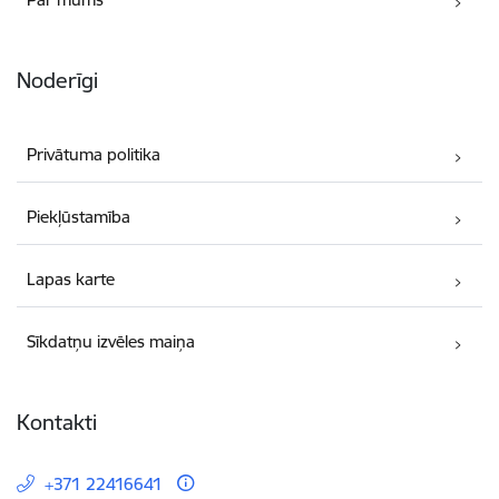
Noderīgi
Privātuma politika
Piekļūstamība
Lapas karte
Sīkdatņu izvēles maiņa
Kontakti
+371 22416641