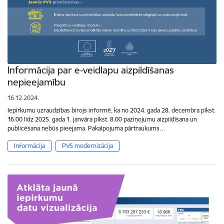
Informācija par e-veidlapu aizpildīšanas
nepieejamību
16.12.2024.
Iepirkumu uzraudzības birojs informē, ka no 2024. gada 28. decembra plkst.
16.00 līdz 2025. gada 1. janvāra plkst. 8.00 paziņojumu aizpildīšana un
publicēšana nebūs pieejama. Pakalpojuma pārtraukums…
Informācija
PVS modernizācija