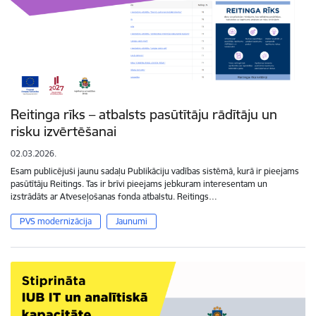
Reitinga rīks – atbalsts pasūtītāju rādītāju un
risku izvērtēšanai
02.03.2026.
Esam publicējuši jaunu sadaļu Publikāciju vadības sistēmā, kurā ir pieejams
pasūtītāju Reitings. Tas ir brīvi pieejams jebkuram interesentam un
izstrādāts ar Atveseļošanas fonda atbalstu. Reitings…
PVS modernizācija
Jaunumi