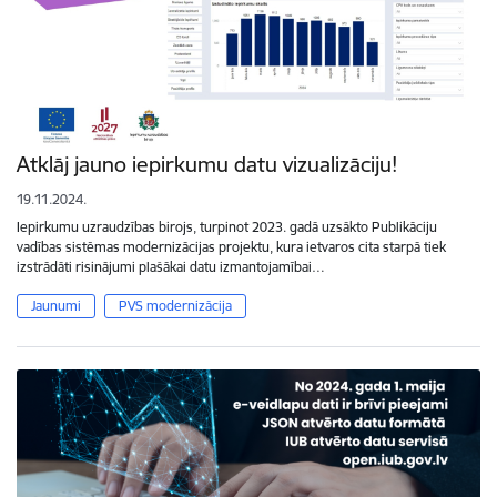
Atklāj jauno iepirkumu datu vizualizāciju!
19.11.2024.
Iepirkumu uzraudzības birojs, turpinot 2023. gadā uzsākto Publikāciju
vadības sistēmas modernizācijas projektu, kura ietvaros cita starpā tiek
izstrādāti risinājumi plašākai datu izmantojamībai…
Jaunumi
PVS modernizācija