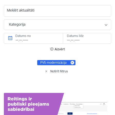
Meklēt aktualitāti
Kategorija
Datums no
Datums līdz
Aizvērt
PVS modernizācija
Notīrīt filtrus