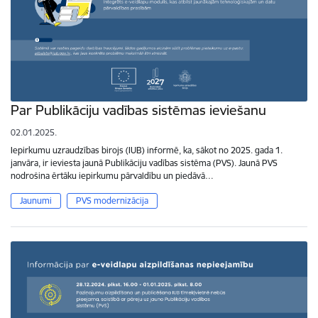
Par Publikāciju vadības sistēmas ieviešanu
02.01.2025.
Iepirkumu uzraudzības birojs (IUB) informē, ka, sākot no 2025. gada 1.
janvāra, ir ieviesta jaunā Publikāciju vadības sistēma (PVS). Jaunā PVS
nodrošina ērtāku iepirkumu pārvaldību un piedāvā…
Jaunumi
PVS modernizācija