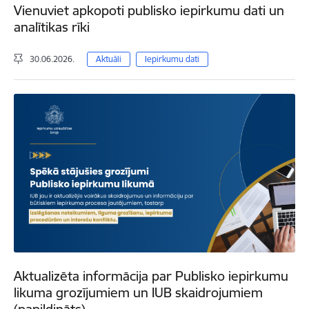
Vienuviet apkopoti publisko iepirkumu dati un
analītikas rīki
30.06.2026.
Aktuāli
Iepirkumu dati
Aktualizēta informācija par Publisko iepirkumu
likuma grozījumiem un IUB skaidrojumiem
(papildināts)