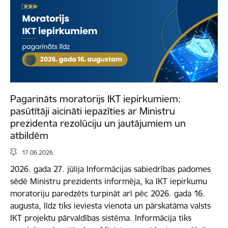
Pagarināts moratorijs IKT iepirkumiem:
pasūtītāji aicināti iepazīties ar Ministru
prezidenta rezolūciju un jautājumiem un
atbildēm
17.06.2026.
2026. gada 27. jūlija Informācijas sabiedrības padomes
sēdē Ministru prezidents informēja, ka IKT iepirkumu
moratoriju paredzēts turpināt arī pēc 2026. gada 16.
augusta, līdz tiks ieviesta vienota un pārskatāma valsts
IKT projektu pārvaldības sistēma. Informācija tiks