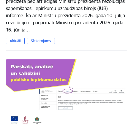
precizēta pēc attiecīgas Ministru prezidenta rezolūcijas
saņemšanas. Iepirkumu uzraudzības birojs (IUB)
informē, ka ar Ministru prezidenta 2026. gada 10. jūlija
rezolūciju ir pagarināti Ministru prezidenta 2026. gada
16. jūnija…
Aktuāli
Skaidrojums