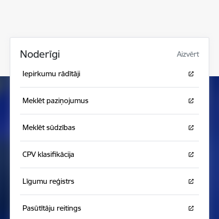
Noderīgi
Aizvērt
Iepirkumu rādītāji
Meklēt paziņojumus
Meklēt sūdzības
CPV klasifikācija
Līgumu reģistrs
Pasūtītāju reitings