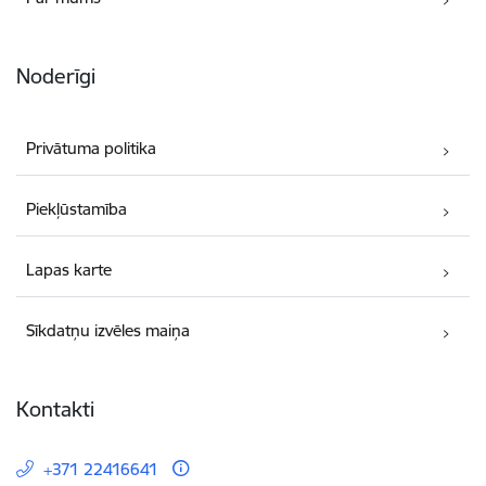
Noderīgi
Privātuma politika
Piekļūstamība
Lapas karte
Sīkdatņu izvēles maiņa
Kontakti
+371 22416641