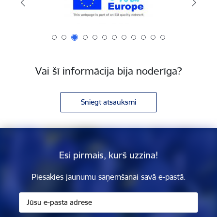
Vai šī informācija bija noderīga?
Sniegt atsauksmi
Esi pirmais, kurš uzzina!
Piesakies jaunumu saņemšanai savā e-pastā.