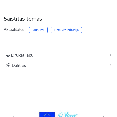
Saistītas tēmas
Aktualitātes:
Jaunumi
Datu vizualizācija
Drukāt lapu
Dalīties