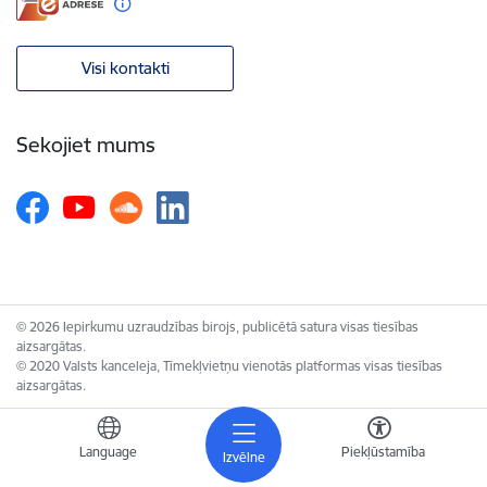
Visi kontakti
Sekojiet mums
© 2026 Iepirkumu uzraudzības birojs, publicētā satura visas tiesības
aizsargātas.
© 2020 Valsts kanceleja, Tīmekļvietņu vienotās platformas visas tiesības
aizsargātas.
Language
Piekļūstamība
Izvēlne