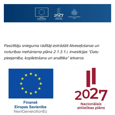
Pasūtītāju snieguma rādītāji izstrādāti Atveseļošanas un
noturības mehānisma plāna 2.1.3.1.i. investīcijas “Datu
pieejamība, koplietošana un analītika” ietvaros.