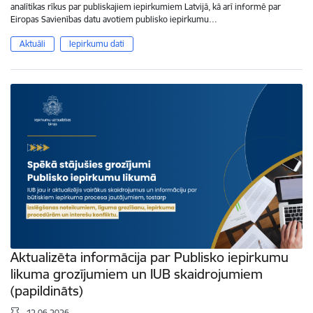
analītikas rīkus par publiskajiem iepirkumiem Latvijā, kā arī informē par
Eiropas Savienības datu avotiem publisko iepirkumu…
Aktuāli
Iepirkumu dati
Aktualizēta informācija par Publisko iepirkumu
likuma grozījumiem un IUB skaidrojumiem
(papildināts)
12.06.2026.