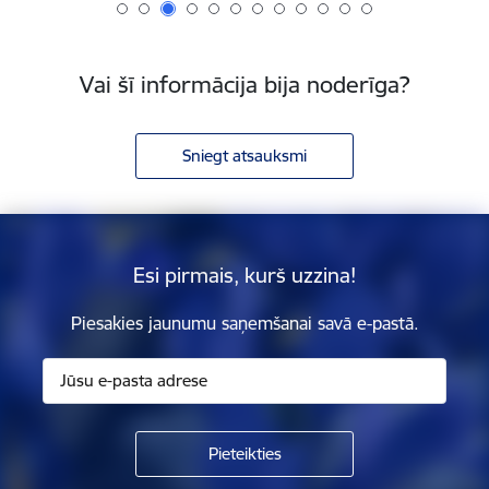
Vai šī informācija bija noderīga?
Sniegt atsauksmi
Esi pirmais, kurš uzzina!
Piesakies jaunumu saņemšanai savā e-pastā.