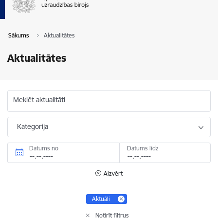
Sākums
Aktualitātes
Aktualitātes
Meklēt aktualitāti
Kategorija
Datums no
Datums līdz
Aizvērt
Aktuāli
Notīrīt filtrus