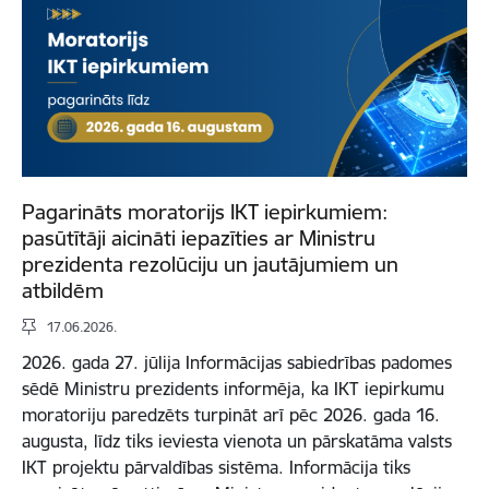
Pagarināts moratorijs IKT iepirkumiem:
pasūtītāji aicināti iepazīties ar Ministru
prezidenta rezolūciju un jautājumiem un
atbildēm
17.06.2026.
2026. gada 27. jūlija Informācijas sabiedrības padomes
sēdē Ministru prezidents informēja, ka IKT iepirkumu
moratoriju paredzēts turpināt arī pēc 2026. gada 16.
augusta, līdz tiks ieviesta vienota un pārskatāma valsts
IKT projektu pārvaldības sistēma. Informācija tiks