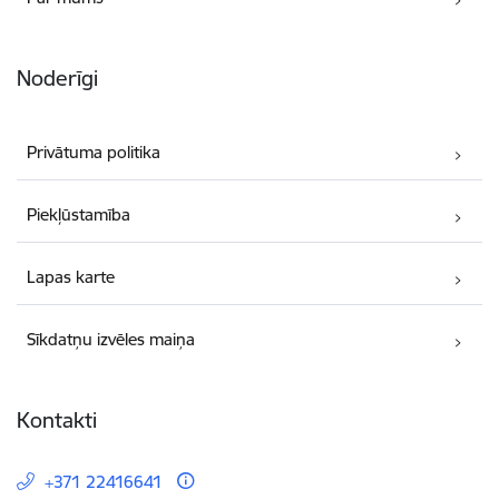
Noderīgi
Privātuma politika
Piekļūstamība
Lapas karte
Sīkdatņu izvēles maiņa
Kontakti
+371 22416641