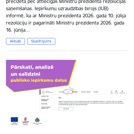
precizēta pēc attiecīgas Ministru prezidenta rezolūcijas
saņemšanas. Iepirkumu uzraudzības birojs (IUB)
informē, ka ar Ministru prezidenta 2026. gada 10. jūlija
rezolūciju ir pagarināti Ministru prezidenta 2026. gada
16. jūnija…
Aktuāli
Skaidrojums