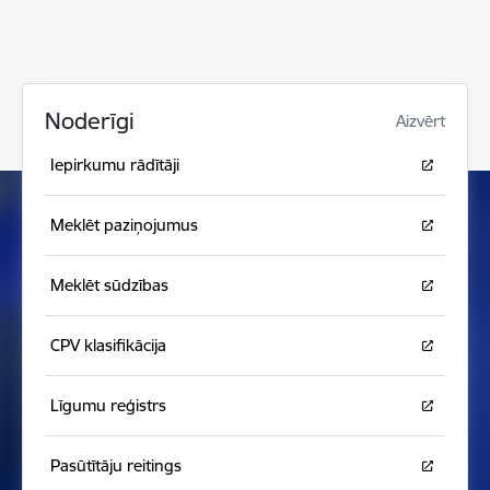
Noderīgi
Aizvērt
Iepirkumu rādītāji
Meklēt paziņojumus
Meklēt sūdzības
CPV klasifikācija
Līgumu reģistrs
Pasūtītāju reitings