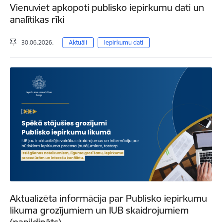
Vienuviet apkopoti publisko iepirkumu dati un
analītikas rīki
30.06.2026.
Aktuāli
Iepirkumu dati
Aktualizēta informācija par Publisko iepirkumu
likuma grozījumiem un IUB skaidrojumiem
(papildināts)