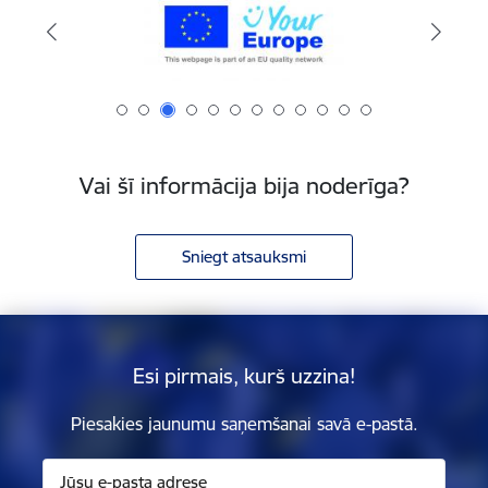
Vai šī informācija bija noderīga?
Sniegt atsauksmi
Esi pirmais, kurš uzzina!
Piesakies jaunumu saņemšanai savā e-pastā.