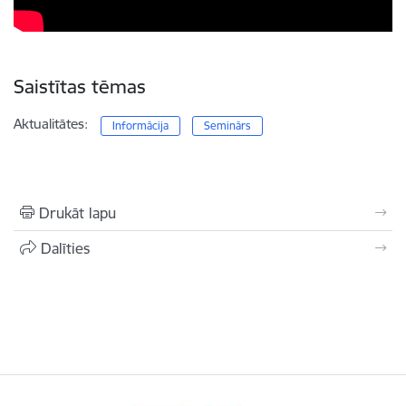
Saistītas tēmas
Aktualitātes:
Informācija
Seminārs
Drukāt lapu
Dalīties