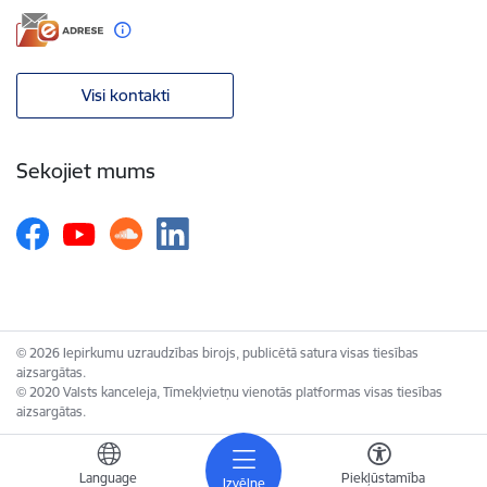
Visi kontakti
Sekojiet mums
© 2026 Iepirkumu uzraudzības birojs, publicētā satura visas tiesības
aizsargātas.
© 2020 Valsts kanceleja, Tīmekļvietņu vienotās platformas visas tiesības
aizsargātas.
Language
Piekļūstamība
Izvēlne