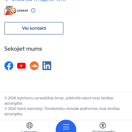
Visi kontakti
Sekojiet mums
© 2026 Iepirkumu uzraudzības birojs, publicētā satura visas tiesības
aizsargātas.
© 2020 Valsts kanceleja, Tīmekļvietņu vienotās platformas visas tiesības
aizsargātas.
Language
Piekļūstamība