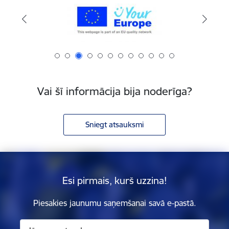
Vai šī informācija bija noderīga?
Sniegt atsauksmi
Esi pirmais, kurš uzzina!
Piesakies jaunumu saņemšanai savā e-pastā.