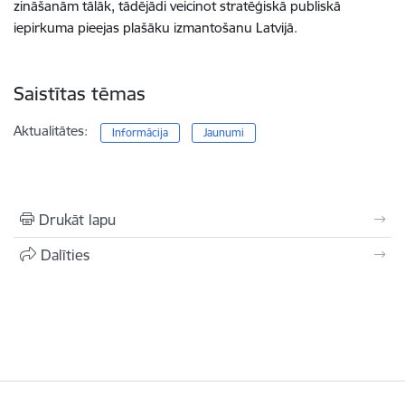
zināšanām tālāk, tādējādi veicinot stratēģiskā publiskā
iepirkuma pieejas plašāku izmantošanu Latvijā.
Saistītas tēmas
Aktualitātes:
Informācija
Jaunumi
Drukāt lapu
Dalīties