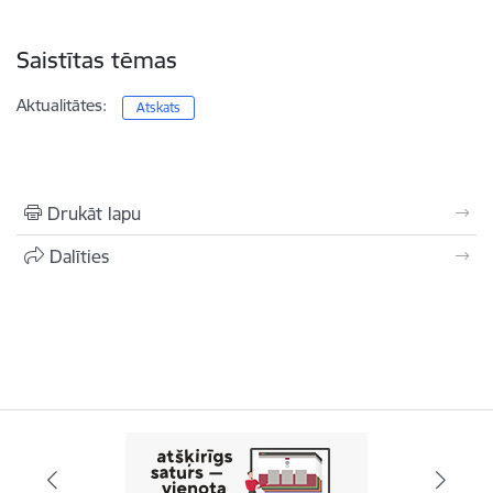
Saistītas tēmas
Aktualitātes:
Atskats
Drukāt lapu
Dalīties