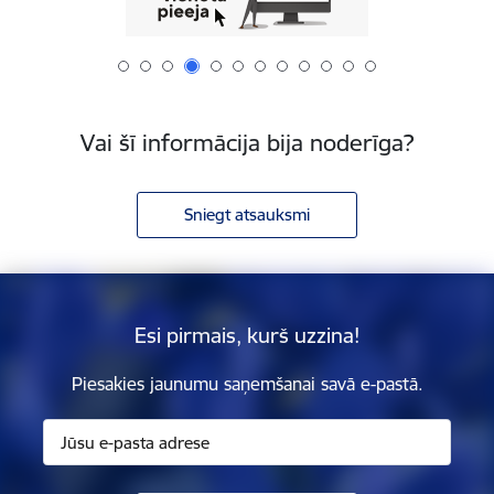
Vai šī informācija bija noderīga?
Sniegt atsauksmi
Esi pirmais, kurš uzzina!
Piesakies jaunumu saņemšanai savā e-pastā.