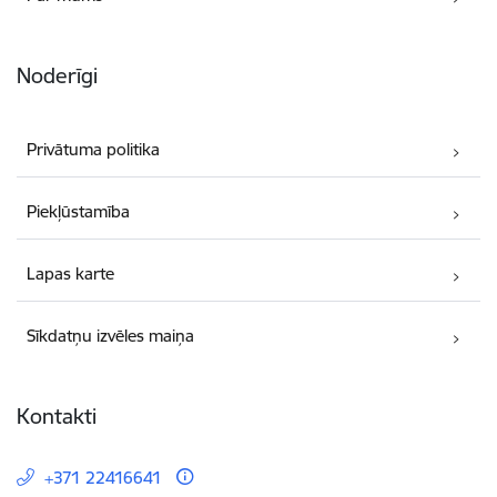
Noderīgi
Privātuma politika
Piekļūstamība
Lapas karte
Sīkdatņu izvēles maiņa
Kontakti
+371 22416641