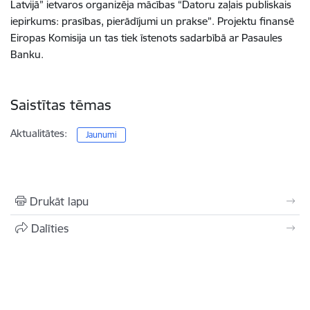
Latvijā” ietvaros organizēja mācības “Datoru zaļais publiskais
iepirkums: prasības, pierādījumi un prakse”. Projektu finansē
Eiropas Komisija un tas tiek īstenots sadarbībā ar Pasaules
Banku.
Saistītas tēmas
Aktualitātes:
Jaunumi
Drukāt lapu
Dalīties