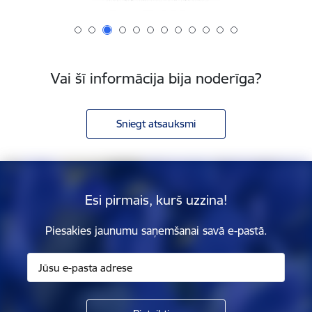
Vai šī informācija bija noderīga?
Sniegt atsauksmi
Esi pirmais, kurš uzzina!
Piesakies jaunumu saņemšanai savā e-pastā.