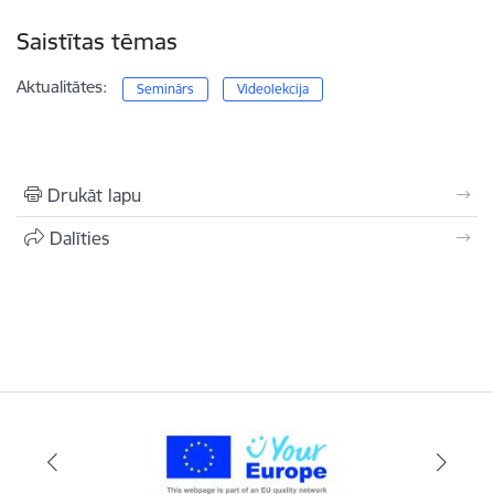
Saistītas tēmas
Aktualitātes:
Seminārs
Videolekcija
Drukāt lapu
Dalīties