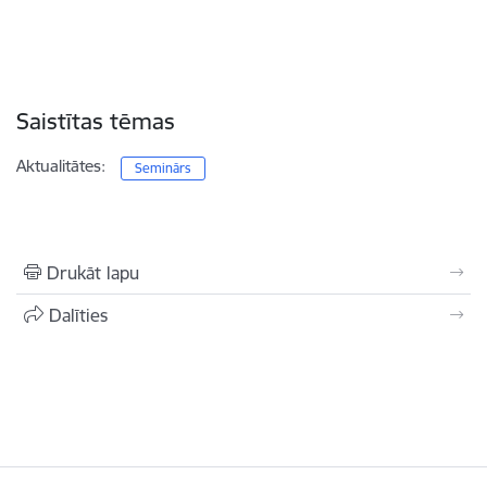
Saistītas tēmas
Aktualitātes:
Seminārs
Drukāt lapu
Dalīties