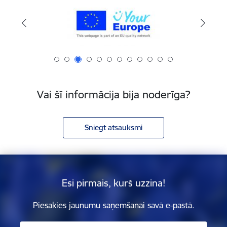
Vai šī informācija bija noderīga?
Sniegt atsauksmi
Esi pirmais, kurš uzzina!
Piesakies jaunumu saņemšanai savā e-pastā.