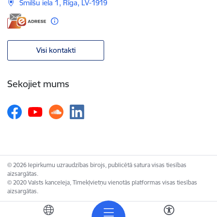
Smilšu iela 1, Rīga, LV-1919
Visi kontakti
Sekojiet mums
© 2026 Iepirkumu uzraudzības birojs, publicētā satura visas tiesības
aizsargātas.
© 2020 Valsts kanceleja, Tīmekļvietņu vienotās platformas visas tiesības
aizsargātas.