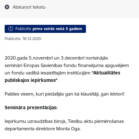
Atskaņot tekstu
Publicēts
pirms vairāk nekā 5 gadiem
Publicēts: 16.12.2020.
2020.gada 5.novembrī un 3.decembrī norisinājās
semināri Eiropas Savienības fondu finansējuma apguvējiem
un fondu vadībā iesaistītajām institūcijām
“Aktualitātes
publiskajos iepirkumos”
.
Paldies visiem, kuri piedalījās gan kā klausītāji, gan lektori!
Semināra prezentācijas:
Iepirkumu uzraudzības birojs, Tiesību aktu piemērošanas
departamenta direktore Monta Oga.