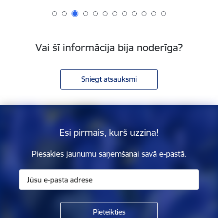
Vai šī informācija bija noderīga?
Sniegt atsauksmi
Esi pirmais, kurš uzzina!
Piesakies jaunumu saņemšanai savā e-pastā.