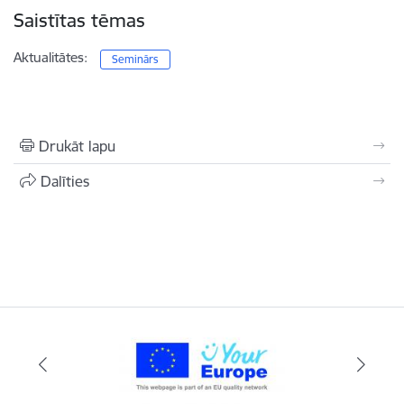
Saistītas tēmas
Aktualitātes:
Seminārs
Drukāt lapu
Dalīties