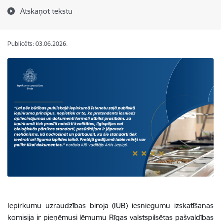
Atskaņot tekstu
Publicēts: 03.06.2026.
Iepirkumu uzraudzības biroja (IUB) iesniegumu izskatīšanas
komisija ir pieņēmusi lēmumu Rīgas valstspilsētas pašvaldības