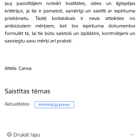
ļauj pasūtītājiem noteikt kvalitātes, vides un ilgtspējas
kritērijus, ja tie ir pamatoti, samērīgi un saistīti ar iepirkuma
priekšmetu. Tādēļ būtiskākais ir nevis atteikties no
ambicioziem mērķiem, bet tos iepirkuma dokumentos
formulēt tā, lai tie būtu saistoši un izpildāmi, kontrolējami un
sasniegtu savu mērķi arī praksē.
Attēls: Canva
Saistītas tēmas
Aktualitātes:
Informācija presei
Drukāt lapu