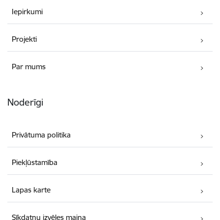
Iepirkumi
Projekti
Par mums
Noderīgi
Privātuma politika
Piekļūstamība
Lapas karte
Sīkdatņu izvēles maiņa