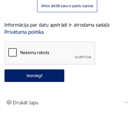
Vēlos atstāt savu e-pastu saziņai
Informācija par datu apstrādi ir atrodama sadaļā:
Privātuma politika
Drukāt lapu