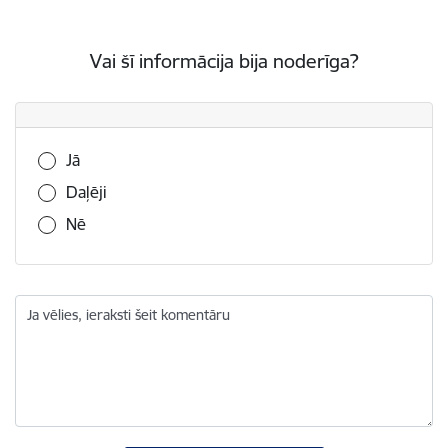
Vai šī informācija bija noderīga?
Vai šī informācija bija noderīga?
Jā
Daļēji
Nē
Ja vēlies, ieraksti šeit komentāru