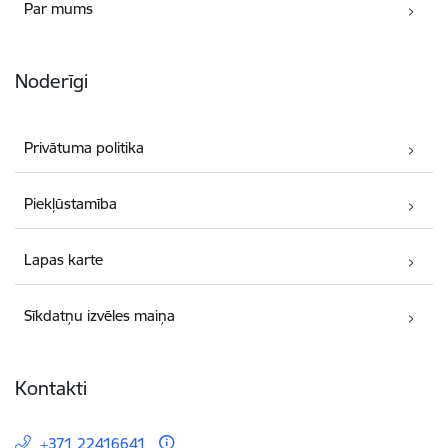
Par mums
Noderīgi
Privātuma politika
Piekļūstamība
Lapas karte
Sīkdatņu izvēles maiņa
Kontakti
+371 22416641