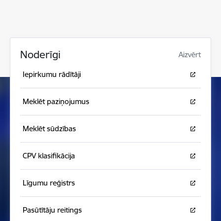
Noderīgi
Aizvērt
Iepirkumu rādītāji
Meklēt paziņojumus
Meklēt sūdzības
CPV klasifikācija
Līgumu reģistrs
Pasūtītāju reitings