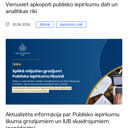
Vienuviet apkopoti publisko iepirkumu dati un
analītikas rīki
30.06.2026.
Aktuāli
Iepirkumu dati
Aktualizēta informācija par Publisko iepirkumu
likuma grozījumiem un IUB skaidrojumiem
(papildināts)