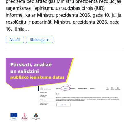
precizēta pēc attiecīgas Ministru prezidenta rezolūcijas
saņemšanas. Iepirkumu uzraudzības birojs (IUB)
informē, ka ar Ministru prezidenta 2026. gada 10. jūlija
rezolūciju ir pagarināti Ministru prezidenta 2026. gada
16. jūnija…
Aktuāli
Skaidrojums