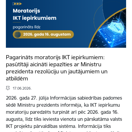
Pagarināts moratorijs IKT iepirkumiem:
pasūtītāji aicināti iepazīties ar Ministru
prezidenta rezolūciju un jautājumiem un
atbildēm
17.06.2026.
2026. gada 27. jūlija Informācijas sabiedrības padomes
sēdē Ministru prezidents informēja, ka IKT iepirkumu
moratoriju paredzēts turpināt arī pēc 2026. gada 16.
augusta, līdz tiks ieviesta vienota un pārskatāma valsts
IKT projektu pārvaldības sistēma. Informācija tiks