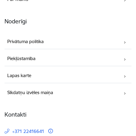
Noderīgi
Privātuma politika
Piekļūstamība
Lapas karte
Sīkdatņu izvēles maiņa
Kontakti
+371 22416641