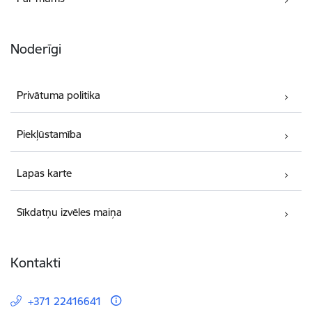
Noderīgi
Privātuma politika
Piekļūstamība
Lapas karte
Sīkdatņu izvēles maiņa
Kontakti
+371 22416641