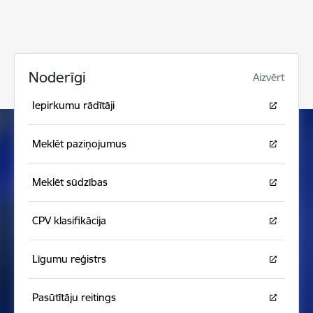
Noderīgi
Aizvērt
Iepirkumu rādītāji
Meklēt paziņojumus
Meklēt sūdzības
CPV klasifikācija
Līgumu reģistrs
Pasūtītāju reitings