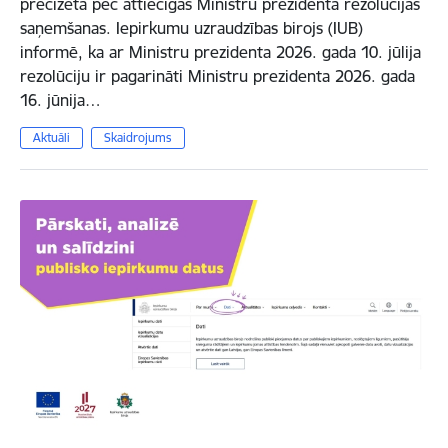
precizēta pēc attiecīgas Ministru prezidenta rezolūcijas
saņemšanas. Iepirkumu uzraudzības birojs (IUB)
informē, ka ar Ministru prezidenta 2026. gada 10. jūlija
rezolūciju ir pagarināti Ministru prezidenta 2026. gada
16. jūnija…
Aktuāli
Skaidrojums