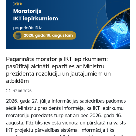
Pagarināts moratorijs IKT iepirkumiem:
pasūtītāji aicināti iepazīties ar Ministru
prezidenta rezolūciju un jautājumiem un
atbildēm
17.06.2026.
2026. gada 27. jūlija Informācijas sabiedrības padomes
sēdē Ministru prezidents informēja, ka IKT iepirkumu
moratoriju paredzēts turpināt arī pēc 2026. gada 16.
augusta, līdz tiks ieviesta vienota un pārskatāma valsts
IKT projektu pārvaldības sistēma. Informācija tiks