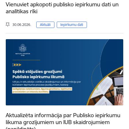
Vienuviet apkopoti publisko iepirkumu dati un
analītikas rīki
30.06.2026.
Aktuāli
Iepirkumu dati
Aktualizēta informācija par Publisko iepirkumu
likuma grozījumiem un IUB skaidrojumiem
(papildināts)