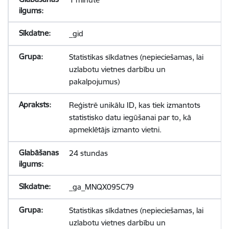
_gid
Statistikas sīkdatnes (nepieciešamas, lai
uzlabotu vietnes darbību un
pakalpojumus)
Reģistrē unikālu ID, kas tiek izmantots
statistisko datu iegūšanai par to, kā
apmeklētājs izmanto vietni.
24 stundas
_ga_MNQX095C79
Statistikas sīkdatnes (nepieciešamas, lai
uzlabotu vietnes darbību un