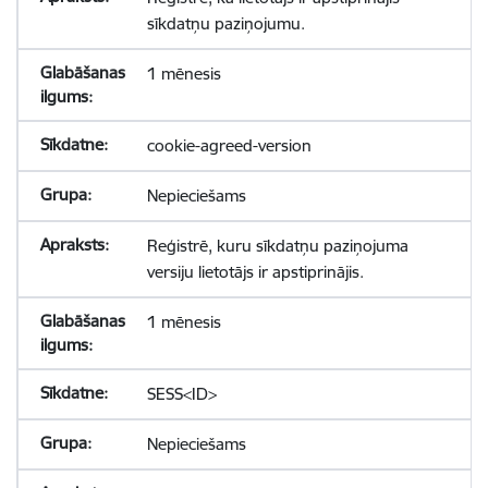
sīkdatņu paziņojumu.
1 mēnesis
cookie-agreed-version
Nepieciešams
Reģistrē, kuru sīkdatņu paziņojuma
versiju lietotājs ir apstiprinājis.
1 mēnesis
SESS<ID>
Nepieciešams