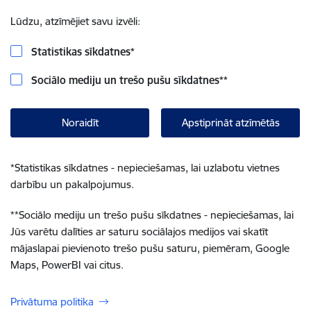
Lūdzu, atzīmējiet savu izvēli:
Statistikas sīkdatnes
*
Sociālo mediju un trešo pušu sīkdatnes
**
Noraidīt
Apstiprināt atzīmētās
*
Statistikas sīkdatnes - nepieciešamas, lai uzlabotu vietnes
darbību un pakalpojumus.
**
Sociālo mediju un trešo pušu sīkdatnes - nepieciešamas, lai
Jūs varētu dalīties ar saturu sociālajos medijos vai skatīt
mājaslapai pievienoto trešo pušu saturu, piemēram, Google
Maps, PowerBI vai citus.
Privātuma politika