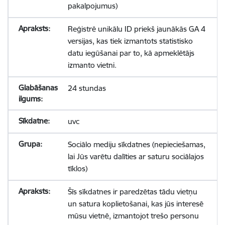
pakalpojumus)
Reģistrē unikālu ID priekš jaunākās GA 4
versijas, kas tiek izmantots statistisko
datu iegūšanai par to, kā apmeklētājs
izmanto vietni.
24 stundas
uvc
Sociālo mediju sīkdatnes (nepieciešamas,
lai Jūs varētu dalīties ar saturu sociālajos
tīklos)
Šīs sīkdatnes ir paredzētas tādu vietņu
un satura koplietošanai, kas jūs interesē
mūsu vietnē, izmantojot trešo personu