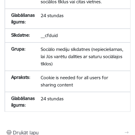
sociālos tīklus vai citas vietnes.
24 stundas
__cfduid
Sociālo mediju sīkdatnes (nepieciešamas,
lai Jūs varētu dalīties ar saturu sociālajos
tīklos)
Cookie is needed for all users for
sharing content
24 stundas
Drukāt lapu