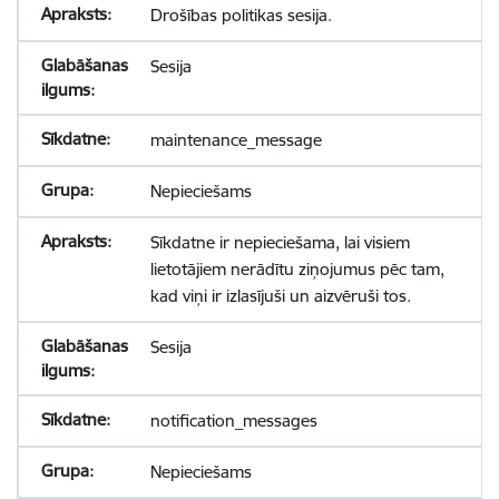
Drošības politikas sesija.
Sesija
maintenance_message
Nepieciešams
Sīkdatne ir nepieciešama, lai visiem
lietotājiem nerādītu ziņojumus pēc tam,
kad viņi ir izlasījuši un aizvēruši tos.
Sesija
notification_messages
Nepieciešams