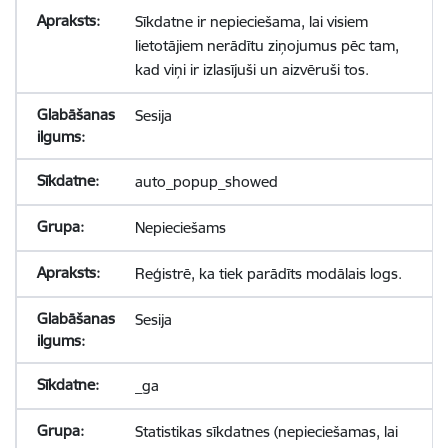
Sīkdatne ir nepieciešama, lai visiem
lietotājiem nerādītu ziņojumus pēc tam,
kad viņi ir izlasījuši un aizvēruši tos.
Sesija
auto_popup_showed
Nepieciešams
Reģistrē, ka tiek parādīts modālais logs.
Sesija
_ga
Statistikas sīkdatnes (nepieciešamas, lai