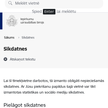
Pāriet uz lapas saturu
Spied
lai meklētu
Enter
Sākums
Sīkdatnes
Sīkdatnes
Atskaņot tekstu
Lai šī tīmekļvietne darbotos, tā izmanto obligāti nepieciešamās
sīkdatnes. Ar Jūsu piekrišanu papildus šajā vietnē var tikt
izmantotas statistikas un sociālo mediju sīkdatnes.
Pielāgot sīkdatnes