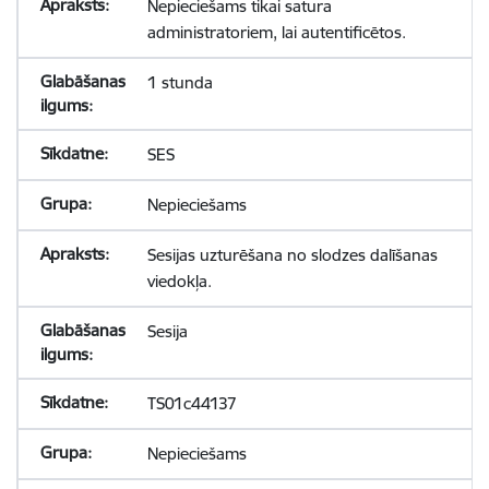
Nepieciešams tikai satura
administratoriem, lai autentificētos.
1 stunda
SES
Nepieciešams
Sesijas uzturēšana no slodzes dalīšanas
viedokļa.
Sesija
TS01c44137
Nepieciešams