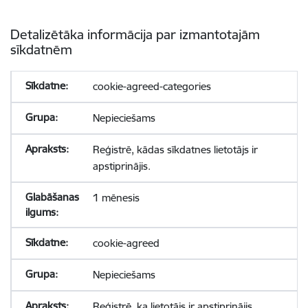
Detalizētāka informācija par izmantotajām
sīkdatnēm
cookie-agreed-categories
Nepieciešams
Reģistrē, kādas sīkdatnes lietotājs ir
apstiprinājis.
1 mēnesis
cookie-agreed
Nepieciešams
Reģistrē, ka lietotājs ir apstiprinājis