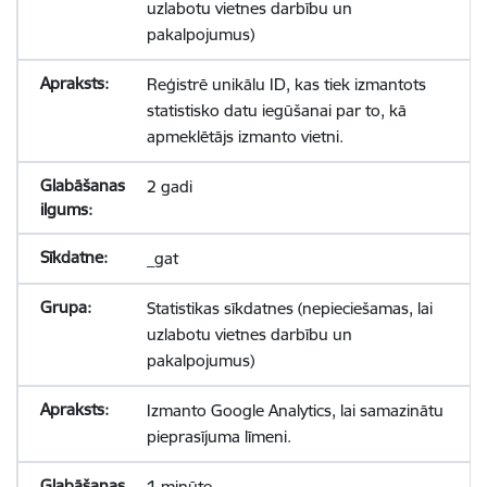
uzlabotu vietnes darbību un
pakalpojumus)
Reģistrē unikālu ID, kas tiek izmantots
statistisko datu iegūšanai par to, kā
apmeklētājs izmanto vietni.
2 gadi
_gat
Statistikas sīkdatnes (nepieciešamas, lai
uzlabotu vietnes darbību un
pakalpojumus)
Izmanto Google Analytics, lai samazinātu
pieprasījuma līmeni.
1 minūte