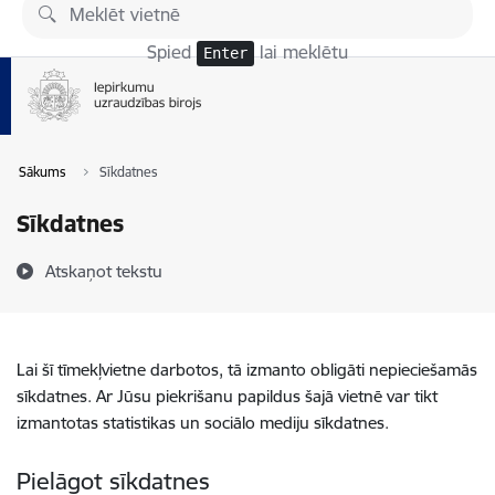
Pāriet uz lapas saturu
Spied
lai meklētu
Enter
Sākums
Sīkdatnes
Sīkdatnes
Atskaņot tekstu
Lai šī tīmekļvietne darbotos, tā izmanto obligāti nepieciešamās
sīkdatnes. Ar Jūsu piekrišanu papildus šajā vietnē var tikt
izmantotas statistikas un sociālo mediju sīkdatnes.
Pielāgot sīkdatnes