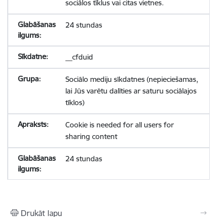
sociālos tīklus vai citas vietnes.
24 stundas
__cfduid
Sociālo mediju sīkdatnes (nepieciešamas,
lai Jūs varētu dalīties ar saturu sociālajos
tīklos)
Cookie is needed for all users for
sharing content
24 stundas
Drukāt lapu