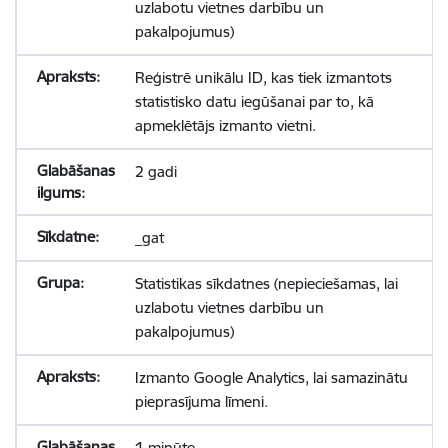
uzlabotu vietnes darbību un
pakalpojumus)
Reģistrē unikālu ID, kas tiek izmantots
statistisko datu iegūšanai par to, kā
apmeklētājs izmanto vietni.
2 gadi
_gat
Statistikas sīkdatnes (nepieciešamas, lai
uzlabotu vietnes darbību un
pakalpojumus)
Izmanto Google Analytics, lai samazinātu
pieprasījuma līmeni.
1 minūte