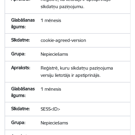
sīkdatņu paziņojumu.
1 mēnesis
cookie-agreed-version
Nepieciešams
Reģistrē, kuru sīkdatņu paziņojuma
versiju lietotājs ir apstiprinājis.
1 mēnesis
SESS<ID>
Nepieciešams