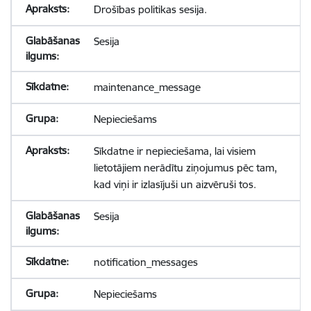
Drošības politikas sesija.
Sesija
maintenance_message
Nepieciešams
Sīkdatne ir nepieciešama, lai visiem
lietotājiem nerādītu ziņojumus pēc tam,
kad viņi ir izlasījuši un aizvēruši tos.
Sesija
notification_messages
Nepieciešams