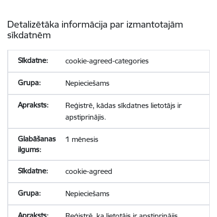
Detalizētāka informācija par izmantotajām
sīkdatnēm
cookie-agreed-categories
Nepieciešams
Reģistrē, kādas sīkdatnes lietotājs ir
apstiprinājis.
1 mēnesis
cookie-agreed
Nepieciešams
Reģistrē, ka lietotājs ir apstiprinājis