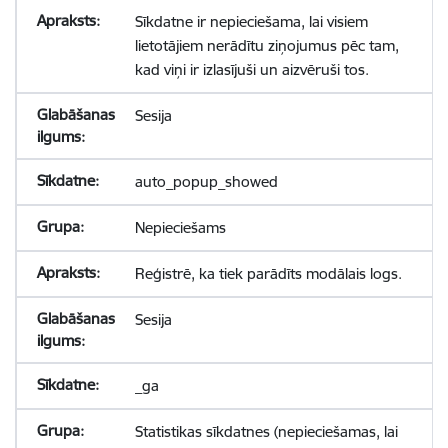
Sīkdatne ir nepieciešama, lai visiem
lietotājiem nerādītu ziņojumus pēc tam,
kad viņi ir izlasījuši un aizvēruši tos.
Sesija
auto_popup_showed
Nepieciešams
Reģistrē, ka tiek parādīts modālais logs.
Sesija
_ga
Statistikas sīkdatnes (nepieciešamas, lai