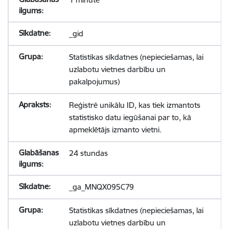
_gid
Statistikas sīkdatnes (nepieciešamas, lai
uzlabotu vietnes darbību un
pakalpojumus)
Reģistrē unikālu ID, kas tiek izmantots
statistisko datu iegūšanai par to, kā
apmeklētājs izmanto vietni.
24 stundas
_ga_MNQX095C79
Statistikas sīkdatnes (nepieciešamas, lai
uzlabotu vietnes darbību un