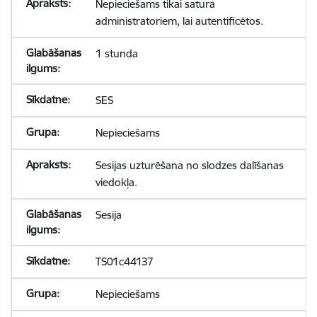
Nepieciešams tikai satura
administratoriem, lai autentificētos.
1 stunda
SES
Nepieciešams
Sesijas uzturēšana no slodzes dalīšanas
viedokļa.
Sesija
TS01c44137
Nepieciešams