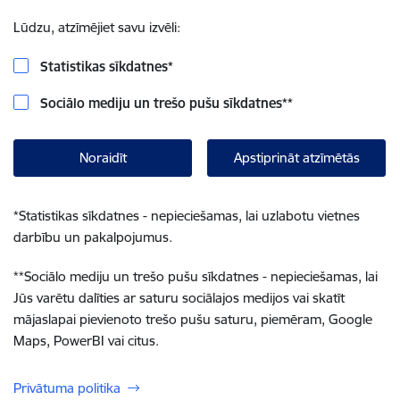
Lūdzu, atzīmējiet savu izvēli:
Statistikas sīkdatnes
*
Sociālo mediju un trešo pušu sīkdatnes
**
Noraidīt
Apstiprināt atzīmētās
*
Statistikas sīkdatnes - nepieciešamas, lai uzlabotu vietnes
darbību un pakalpojumus.
**
Sociālo mediju un trešo pušu sīkdatnes - nepieciešamas, lai
Jūs varētu dalīties ar saturu sociālajos medijos vai skatīt
mājaslapai pievienoto trešo pušu saturu, piemēram, Google
Maps, PowerBI vai citus.
Privātuma politika