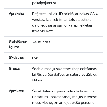
pakalpojumus)
Reģistrē unikālu ID priekš jaunākās GA 4
versijas, kas tiek izmantots statistisko
datu iegūšanai par to, kā apmeklētājs
izmanto vietni.
24 stundas
uvc
Sociālo mediju sīkdatnes (nepieciešamas,
lai Jūs varētu dalīties ar saturu sociālajos
tīklos)
Šīs sīkdatnes ir paredzētas tādu vietņu
un satura koplietošanai, kas jūs interesē
mūsu vietnē, izmantojot trešo personu