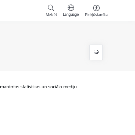
Language
Meklēt
Piekļūstamība
zmantotas statistikas un sociālo mediju