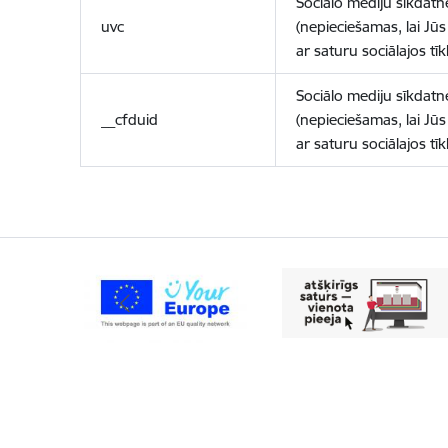
Sociālo mediju sīkdatn
uvc
(nepieciešamas, lai Jūs 
ar saturu sociālajos tīk
Sociālo mediju sīkdatn
__cfduid
(nepieciešamas, lai Jūs 
ar saturu sociālajos tīk