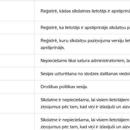
Reģistrē, kādas sīkdatnes lietotājs ir apstiprinā
Reģistrē, ka lietotājs ir apstiprinājis sīkdatņu
Reģistrē, kuru sīkdatņu paziņojuma versiju liet
apstiprinājis.
Nepieciešams tikai satura administratoriem, lai
Sesijas uzturēšana no slodzes dalīšanas viedo
Drošības politikas sesija.
Sīkdatne ir nepieciešama, lai visiem lietotājiem
ziņojumus pēc tam, kad viņi ir izlasījuši un aizv
Sīkdatne ir nepieciešama, lai visiem lietotājiem
ziņojumus pēc tam, kad viņi ir izlasījuši un aizv