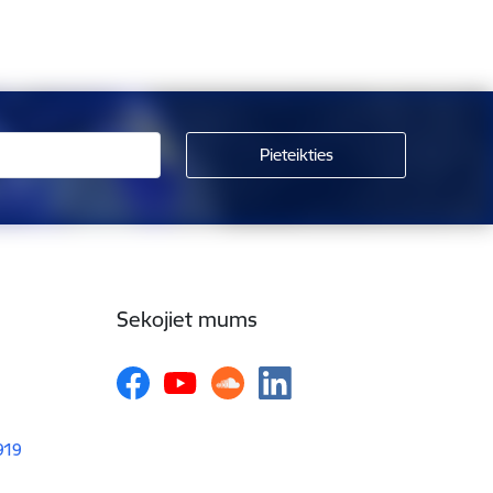
Sekojiet mums
1919