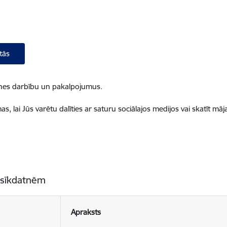
tās
ietnes darbību un pakalpojumus.
, lai Jūs varētu dalīties ar saturu sociālajos medijos vai skatīt mā
 sīkdatnēm
Apraksts