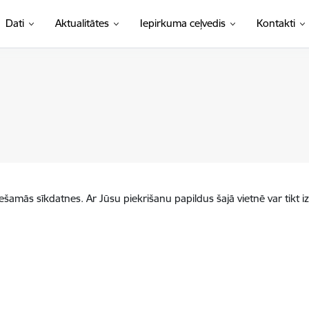
Dati
Aktualitātes
Iepirkuma ceļvedis
Kontakti
iešamās sīkdatnes. Ar Jūsu piekrišanu papildus šajā vietnē var tikt i