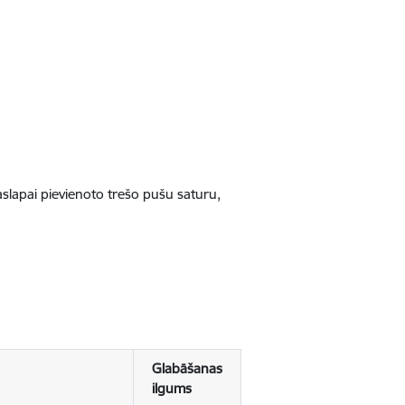
jaslapai pievienoto trešo pušu saturu,
Glabāšanas
ilgums