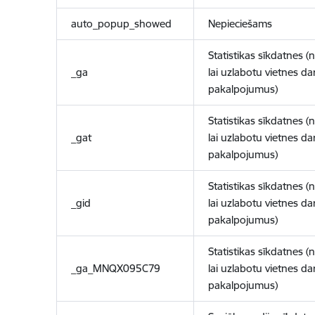
auto_popup_showed
Nepieciešams
Statistikas sīkdatnes (
_ga
lai uzlabotu vietnes d
pakalpojumus)
Statistikas sīkdatnes (
_gat
lai uzlabotu vietnes d
pakalpojumus)
Statistikas sīkdatnes (
_gid
lai uzlabotu vietnes d
pakalpojumus)
Statistikas sīkdatnes (
_ga_MNQX095C79
lai uzlabotu vietnes d
pakalpojumus)