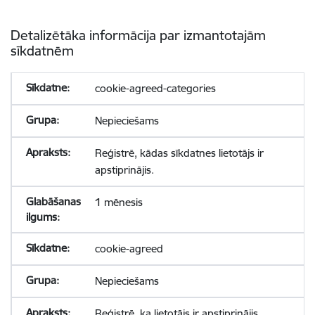
Detalizētāka informācija par izmantotajām
sīkdatnēm
cookie-agreed-categories
Nepieciešams
Reģistrē, kādas sīkdatnes lietotājs ir
apstiprinājis.
1 mēnesis
cookie-agreed
Nepieciešams
Reģistrē, ka lietotājs ir apstiprinājis