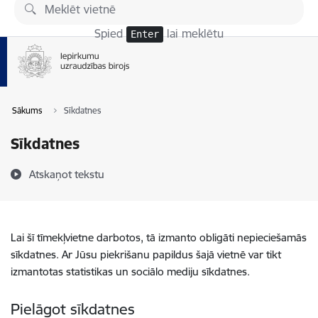
Pāriet uz lapas saturu
Spied
lai meklētu
Enter
Sākums
Sīkdatnes
Sīkdatnes
Atskaņot tekstu
Lai šī tīmekļvietne darbotos, tā izmanto obligāti nepieciešamās
sīkdatnes. Ar Jūsu piekrišanu papildus šajā vietnē var tikt
izmantotas statistikas un sociālo mediju sīkdatnes.
Pielāgot sīkdatnes