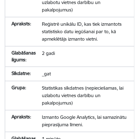
uzlabotu vietnes darbību un
pakalpojumus)
Reģistrē unikālu ID, kas tiek izmantots
statistisko datu iegūšanai par to, kā
apmeklētājs izmanto vietni.
2 gadi
_gat
Statistikas sīkdatnes (nepieciešamas, lai
uzlabotu vietnes darbību un
pakalpojumus)
Izmanto Google Analytics, lai samazinātu
pieprasījuma līmeni.
1 minūte