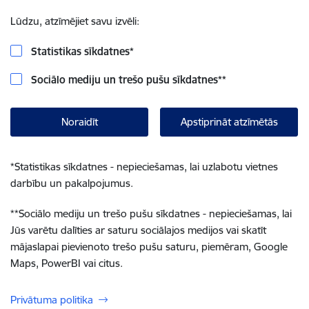
Lūdzu, atzīmējiet savu izvēli:
Statistikas sīkdatnes
*
Sociālo mediju un trešo pušu sīkdatnes
**
Noraidīt
Apstiprināt atzīmētās
*
Statistikas sīkdatnes - nepieciešamas, lai uzlabotu vietnes
darbību un pakalpojumus.
**
Sociālo mediju un trešo pušu sīkdatnes - nepieciešamas, lai
Jūs varētu dalīties ar saturu sociālajos medijos vai skatīt
mājaslapai pievienoto trešo pušu saturu, piemēram, Google
Maps, PowerBI vai citus.
Privātuma politika