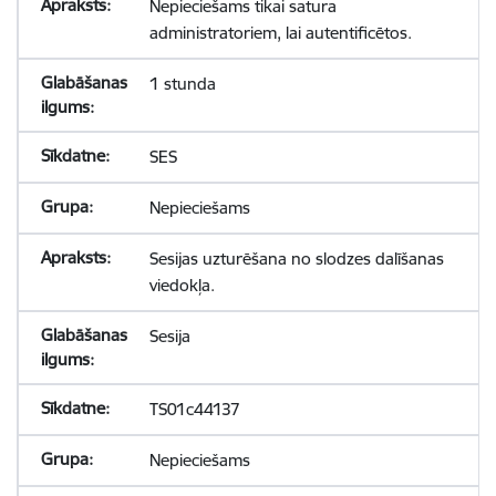
Nepieciešams tikai satura
administratoriem, lai autentificētos.
1 stunda
SES
Nepieciešams
Sesijas uzturēšana no slodzes dalīšanas
viedokļa.
Sesija
TS01c44137
Nepieciešams