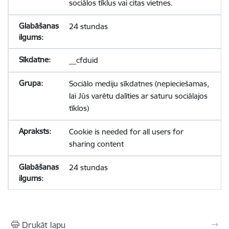
sociālos tīklus vai citas vietnes.
24 stundas
__cfduid
Sociālo mediju sīkdatnes (nepieciešamas,
lai Jūs varētu dalīties ar saturu sociālajos
tīklos)
Cookie is needed for all users for
sharing content
24 stundas
Drukāt lapu