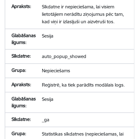
Sīkdatne ir nepieciešama, lai visiem
lietotājiem nerādītu ziņojumus pēc tam,
kad viņi ir izlasījuši un aizvēruši tos.
Sesija
auto_popup_showed
Nepieciešams
Reģistrē, ka tiek parādīts modālais logs.
Sesija
_ga
Statistikas sīkdatnes (nepieciešamas, lai