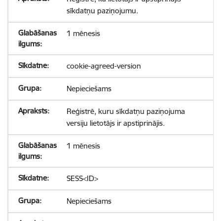
sīkdatņu paziņojumu.
1 mēnesis
cookie-agreed-version
Nepieciešams
Reģistrē, kuru sīkdatņu paziņojuma
versiju lietotājs ir apstiprinājis.
1 mēnesis
SESS<ID>
Nepieciešams