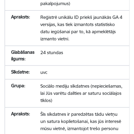
pakalpojumus)
Reģistrē unikālu ID priekš jaunākās GA 4
versijas, kas tiek izmantots statistisko
datu iegūšanai par to, kā apmeklētājs
izmanto vietni.
24 stundas
uvc
Sociālo mediju sīkdatnes (nepieciešamas,
lai Jūs varētu dalīties ar saturu sociālajos
tīklos)
Šīs sīkdatnes ir paredzētas tādu vietņu
un satura koplietošanai, kas jūs interesē
mūsu vietnē, izmantojot trešo personu