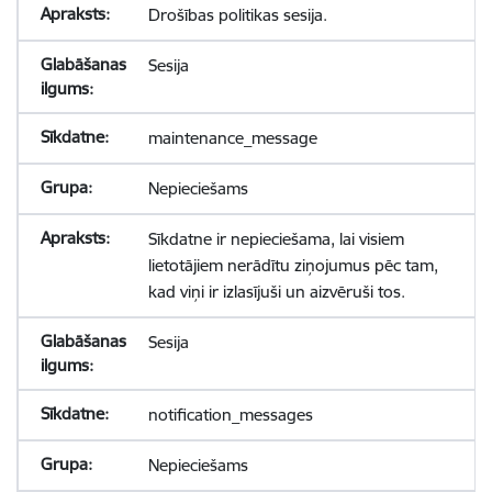
Drošības politikas sesija.
Sesija
maintenance_message
Nepieciešams
Sīkdatne ir nepieciešama, lai visiem
lietotājiem nerādītu ziņojumus pēc tam,
kad viņi ir izlasījuši un aizvēruši tos.
Sesija
notification_messages
Nepieciešams