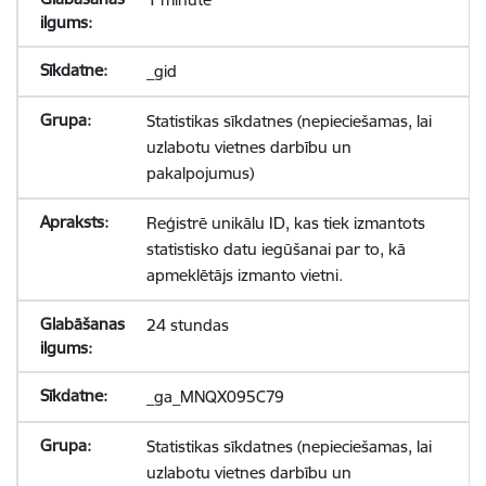
_gid
Statistikas sīkdatnes (nepieciešamas, lai
uzlabotu vietnes darbību un
pakalpojumus)
Reģistrē unikālu ID, kas tiek izmantots
statistisko datu iegūšanai par to, kā
apmeklētājs izmanto vietni.
24 stundas
_ga_MNQX095C79
Statistikas sīkdatnes (nepieciešamas, lai
uzlabotu vietnes darbību un