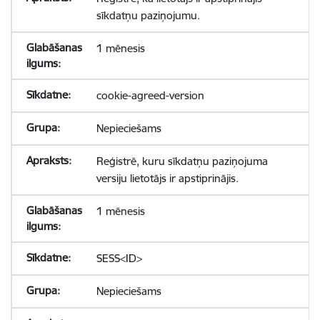
sīkdatņu paziņojumu.
1 mēnesis
cookie-agreed-version
Nepieciešams
Reģistrē, kuru sīkdatņu paziņojuma
versiju lietotājs ir apstiprinājis.
1 mēnesis
SESS<ID>
Nepieciešams