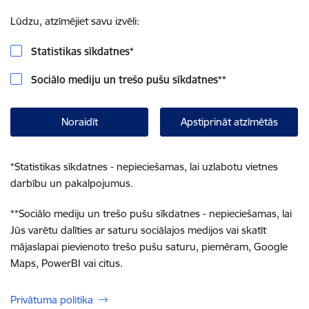
Lūdzu, atzīmējiet savu izvēli:
Statistikas sīkdatnes
*
Sociālo mediju un trešo pušu sīkdatnes
**
Noraidīt
Apstiprināt atzīmētās
*
Statistikas sīkdatnes - nepieciešamas, lai uzlabotu vietnes
darbību un pakalpojumus.
**
Sociālo mediju un trešo pušu sīkdatnes - nepieciešamas, lai
Jūs varētu dalīties ar saturu sociālajos medijos vai skatīt
mājaslapai pievienoto trešo pušu saturu, piemēram, Google
Maps, PowerBI vai citus.
Privātuma politika