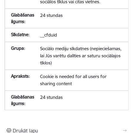
sociālos tīklus vai citas vietnes.
24 stundas
__cfduid
Sociālo mediju sīkdatnes (nepieciešamas,
lai Jūs varētu dalīties ar saturu sociālajos
tīklos)
Cookie is needed for all users for
sharing content
24 stundas
Drukāt lapu