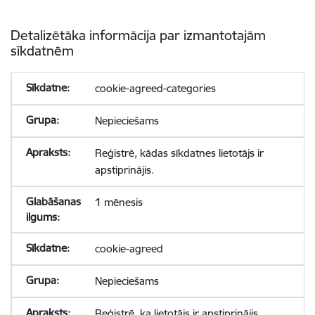
Detalizētāka informācija par izmantotajām
sīkdatnēm
cookie-agreed-categories
Nepieciešams
Reģistrē, kādas sīkdatnes lietotājs ir
apstiprinājis.
1 mēnesis
cookie-agreed
Nepieciešams
Reģistrē, ka lietotājs ir apstiprinājis