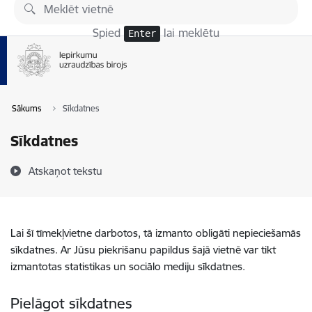
Pāriet uz lapas saturu
Spied
lai meklētu
Enter
Sākums
Sīkdatnes
Sīkdatnes
Atskaņot tekstu
Lai šī tīmekļvietne darbotos, tā izmanto obligāti nepieciešamās
sīkdatnes. Ar Jūsu piekrišanu papildus šajā vietnē var tikt
izmantotas statistikas un sociālo mediju sīkdatnes.
Pielāgot sīkdatnes