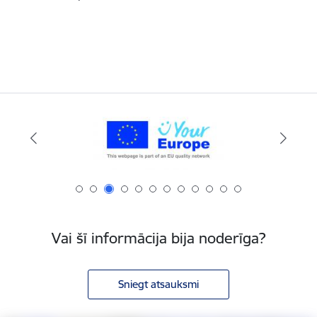
Vai šī informācija bija noderīga?
Sniegt atsauksmi