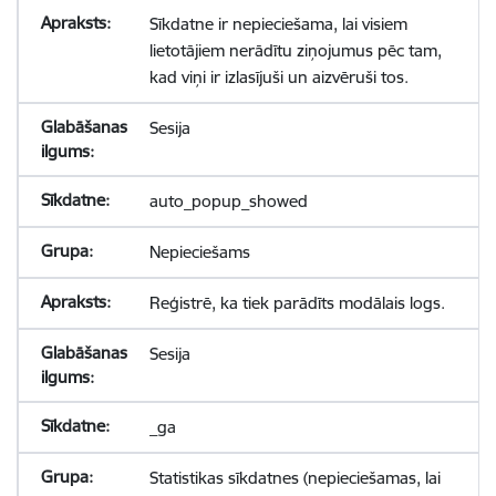
Sīkdatne ir nepieciešama, lai visiem
lietotājiem nerādītu ziņojumus pēc tam,
kad viņi ir izlasījuši un aizvēruši tos.
Sesija
auto_popup_showed
Nepieciešams
Reģistrē, ka tiek parādīts modālais logs.
Sesija
_ga
Statistikas sīkdatnes (nepieciešamas, lai