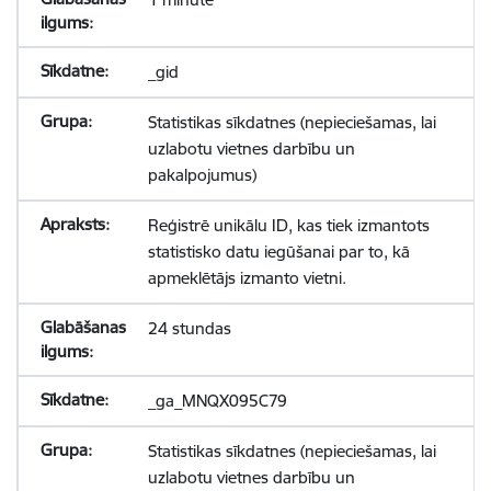
_gid
Statistikas sīkdatnes (nepieciešamas, lai
uzlabotu vietnes darbību un
pakalpojumus)
Reģistrē unikālu ID, kas tiek izmantots
statistisko datu iegūšanai par to, kā
apmeklētājs izmanto vietni.
24 stundas
_ga_MNQX095C79
Statistikas sīkdatnes (nepieciešamas, lai
uzlabotu vietnes darbību un