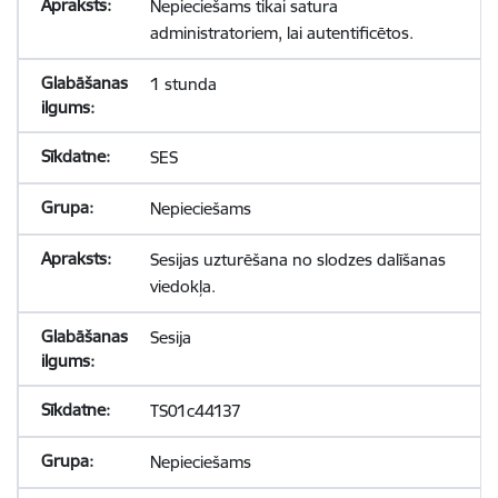
Nepieciešams tikai satura
administratoriem, lai autentificētos.
1 stunda
SES
Nepieciešams
Sesijas uzturēšana no slodzes dalīšanas
viedokļa.
Sesija
TS01c44137
Nepieciešams