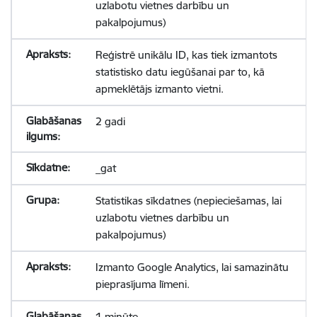
uzlabotu vietnes darbību un
pakalpojumus)
Reģistrē unikālu ID, kas tiek izmantots
statistisko datu iegūšanai par to, kā
apmeklētājs izmanto vietni.
2 gadi
_gat
Statistikas sīkdatnes (nepieciešamas, lai
uzlabotu vietnes darbību un
pakalpojumus)
Izmanto Google Analytics, lai samazinātu
pieprasījuma līmeni.
1 minūte