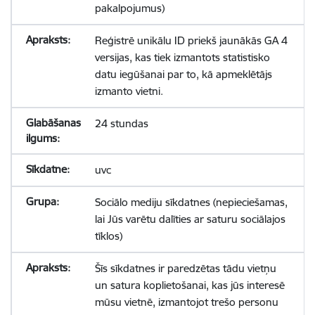
pakalpojumus)
Reģistrē unikālu ID priekš jaunākās GA 4
versijas, kas tiek izmantots statistisko
datu iegūšanai par to, kā apmeklētājs
izmanto vietni.
24 stundas
uvc
Sociālo mediju sīkdatnes (nepieciešamas,
lai Jūs varētu dalīties ar saturu sociālajos
tīklos)
Šīs sīkdatnes ir paredzētas tādu vietņu
un satura koplietošanai, kas jūs interesē
mūsu vietnē, izmantojot trešo personu