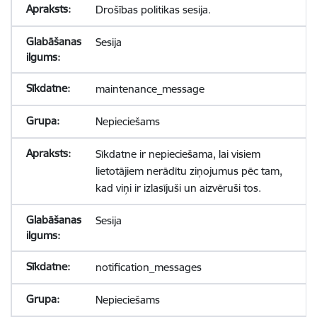
Drošības politikas sesija.
Sesija
maintenance_message
Nepieciešams
Sīkdatne ir nepieciešama, lai visiem
lietotājiem nerādītu ziņojumus pēc tam,
kad viņi ir izlasījuši un aizvēruši tos.
Sesija
notification_messages
Nepieciešams