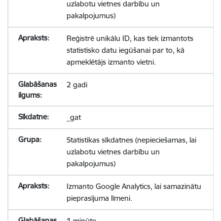
uzlabotu vietnes darbību un
pakalpojumus)
Reģistrē unikālu ID, kas tiek izmantots
statistisko datu iegūšanai par to, kā
apmeklētājs izmanto vietni.
2 gadi
_gat
Statistikas sīkdatnes (nepieciešamas, lai
uzlabotu vietnes darbību un
pakalpojumus)
Izmanto Google Analytics, lai samazinātu
pieprasījuma līmeni.
1 minūte