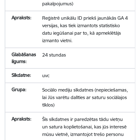
pakalpojumus)
Reģistrē unikālu ID priekš jaunākās GA 4
versijas, kas tiek izmantots statistisko
datu iegūšanai par to, kā apmeklētājs
izmanto vietni.
24 stundas
uvc
Sociālo mediju sīkdatnes (nepieciešamas,
lai Jūs varētu dalīties ar saturu sociālajos
tīklos)
Šīs sīkdatnes ir paredzētas tādu vietņu
un satura koplietošanai, kas jūs interesē
mūsu vietnē, izmantojot trešo personu