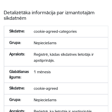
Detalizētāka informācija par izmantotajām
sīkdatnēm
cookie-agreed-categories
Nepieciešams
Reģistrē, kādas sīkdatnes lietotājs ir
apstiprinājis.
1 mēnesis
cookie-agreed
Nepieciešams
Reģistrē, ka lietotājs ir apstiprinājis