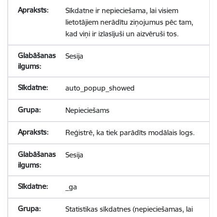
Sīkdatne ir nepieciešama, lai visiem
lietotājiem nerādītu ziņojumus pēc tam,
kad viņi ir izlasījuši un aizvēruši tos.
Sesija
auto_popup_showed
Nepieciešams
Reģistrē, ka tiek parādīts modālais logs.
Sesija
_ga
Statistikas sīkdatnes (nepieciešamas, lai