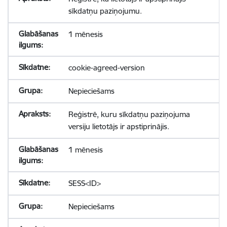
sīkdatņu paziņojumu.
1 mēnesis
cookie-agreed-version
Nepieciešams
Reģistrē, kuru sīkdatņu paziņojuma
versiju lietotājs ir apstiprinājis.
1 mēnesis
SESS<ID>
Nepieciešams