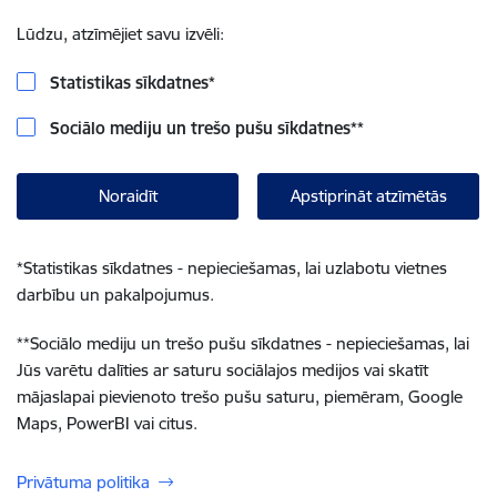
Lūdzu, atzīmējiet savu izvēli:
Statistikas sīkdatnes
*
Sociālo mediju un trešo pušu sīkdatnes
**
Noraidīt
Apstiprināt atzīmētās
*
Statistikas sīkdatnes - nepieciešamas, lai uzlabotu vietnes
darbību un pakalpojumus.
**
Sociālo mediju un trešo pušu sīkdatnes - nepieciešamas, lai
Jūs varētu dalīties ar saturu sociālajos medijos vai skatīt
mājaslapai pievienoto trešo pušu saturu, piemēram, Google
Maps, PowerBI vai citus.
Privātuma politika