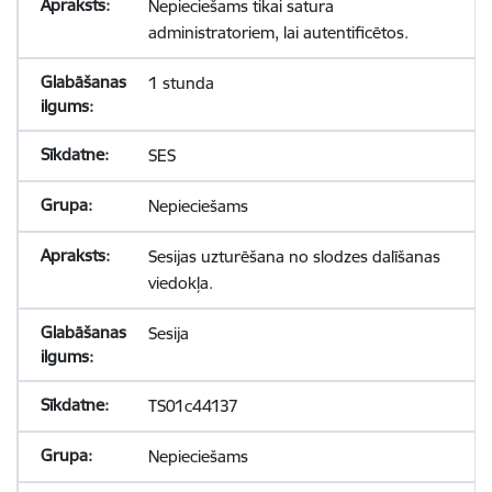
Nepieciešams tikai satura
administratoriem, lai autentificētos.
1 stunda
SES
Nepieciešams
Sesijas uzturēšana no slodzes dalīšanas
viedokļa.
Sesija
TS01c44137
Nepieciešams