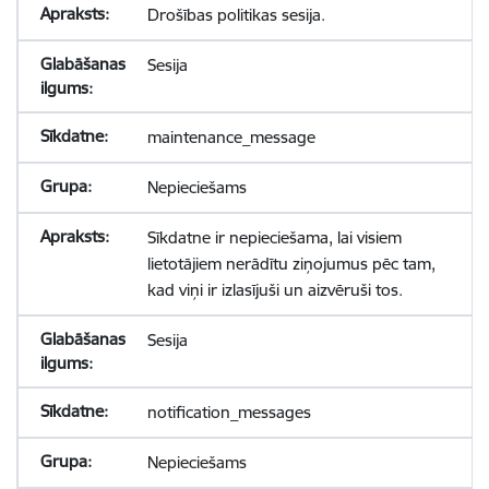
Drošības politikas sesija.
Sesija
maintenance_message
Nepieciešams
Sīkdatne ir nepieciešama, lai visiem
lietotājiem nerādītu ziņojumus pēc tam,
kad viņi ir izlasījuši un aizvēruši tos.
Sesija
notification_messages
Nepieciešams