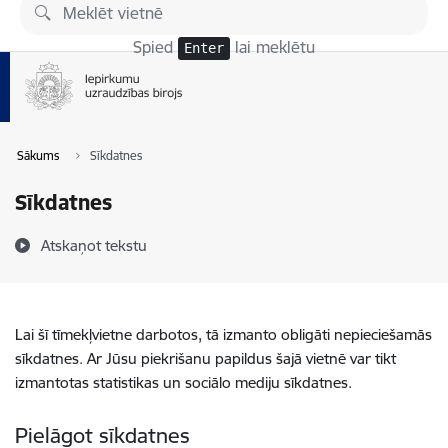
Pāriet uz lapas saturu
Spied
lai meklētu
Enter
Sākums
Sīkdatnes
Sīkdatnes
Atskaņot tekstu
Lai šī tīmekļvietne darbotos, tā izmanto obligāti nepieciešamās
sīkdatnes. Ar Jūsu piekrišanu papildus šajā vietnē var tikt
izmantotas statistikas un sociālo mediju sīkdatnes.
Pielāgot sīkdatnes