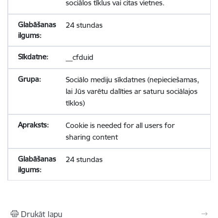
sociālos tīklus vai citas vietnes.
24 stundas
__cfduid
Sociālo mediju sīkdatnes (nepieciešamas,
lai Jūs varētu dalīties ar saturu sociālajos
tīklos)
Cookie is needed for all users for
sharing content
24 stundas
Drukāt lapu