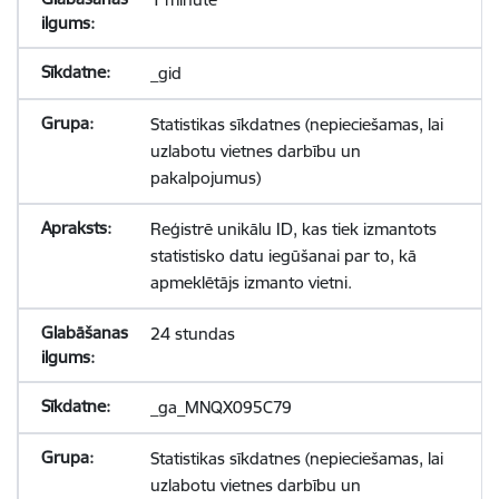
_gid
Statistikas sīkdatnes (nepieciešamas, lai
uzlabotu vietnes darbību un
pakalpojumus)
Reģistrē unikālu ID, kas tiek izmantots
statistisko datu iegūšanai par to, kā
apmeklētājs izmanto vietni.
24 stundas
_ga_MNQX095C79
Statistikas sīkdatnes (nepieciešamas, lai
uzlabotu vietnes darbību un