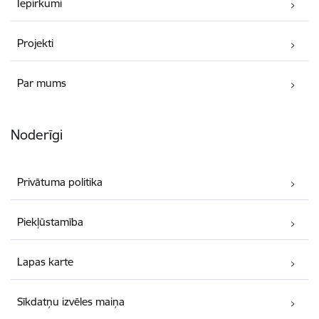
Iepirkumi
Projekti
Par mums
Noderīgi
Privātuma politika
Piekļūstamība
Lapas karte
Sīkdatņu izvēles maiņa