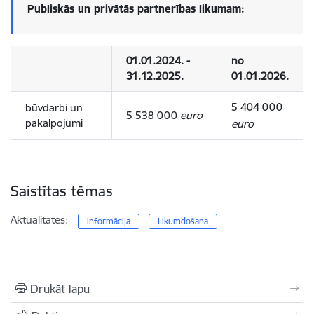
Publiskās un privātās partnerības likumam:
01.01.2024. -
no
31.12.2025.
01.01.2026.
5 404 000
būvdarbi un
5 538 000
euro
pakalpojumi
euro
Saistītas tēmas
Aktualitātes:
Informācija
Likumdošana
Drukāt lapu