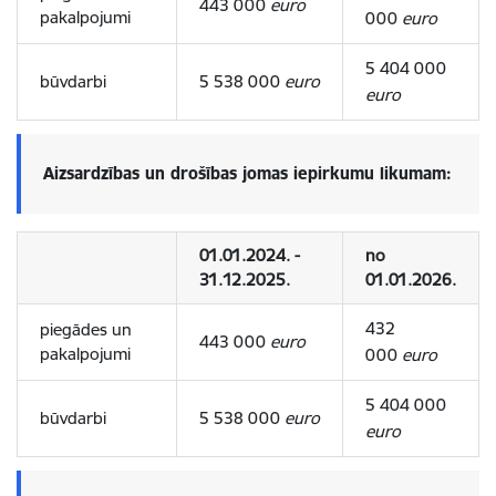
443 000
euro
pakalpojumi
000
euro
5 404 000
būvdarbi
5 538 000
euro
euro
Aizsardzības un drošības jomas iepirkumu likumam:
01.01.2024. -
no
31.12.2025.
01.01.2026.
432
piegādes un
443 000
euro
pakalpojumi
000
euro
5 404 000
būvdarbi
5 538 000
euro
euro