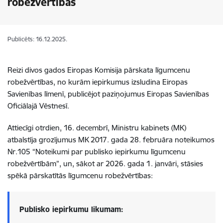
robežvērtības
Publicēts: 16.12.2025.
Reizi divos gados Eiropas Komisija pārskata līgumcenu
robežvērtības, no kurām iepirkumus izsludina Eiropas
Savienības līmenī, publicējot paziņojumus Eiropas Savienības
Oficiālajā Vēstnesī.
Attiecīgi otrdien, 16. decembrī, Ministru kabinets (MK)
atbalstīja grozījumus MK 2017. gada 28. februāra noteikumos
Nr.105 “Noteikumi par publisko iepirkumu līgumcenu
robežvērtībām”, un, sākot ar 2026. gada 1. janvāri, stāsies
spēkā pārskatītās līgumcenu robežvērtības:
Publisko iepirkumu likumam: