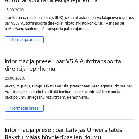
16.09.2020.
Iepirkumu uzraudzības birojs (IUB), izskatot astoņu pārvadātāju iesniegumus
par VSIA “Autotransporta direkcija” rīkoto atklāto konkursu “Par tiesību
piešķiršanu sabiedriskā transporta pakalpojumu…
Informācija presei
Informācija presei: par VSIA Autotransporta
direkcija iepirkumu
26.06.2020.
Vakar, 25.jūnijā, Birojs izskatīja vairāku pretendentu iesniegtās sūdzības par
Autotransporta direkcijas rīkotā konkursa par sabiedriskā transporta
pakalpojumu sniegšanu rezultātiem. Ņemot vērā…
Informācija presei
Informācija presei: par Latvijas Universitātes
Rakstu mājas būvniecības iepirkumu