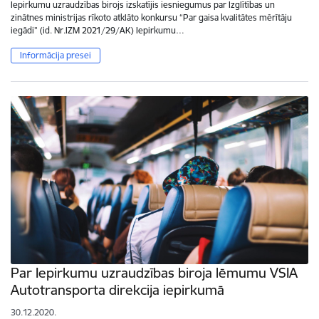
Iepirkumu uzraudzības birojs izskatījis iesniegumus par Izglītības un
zinātnes ministrijas rīkoto atklāto konkursu “Par gaisa kvalitātes mērītāju
iegādi” (id. Nr.IZM 2021/29/AK) Iepirkumu…
Informācija presei
Par Iepirkumu uzraudzības biroja lēmumu VSIA
Autotransporta direkcija iepirkumā
30.12.2020.