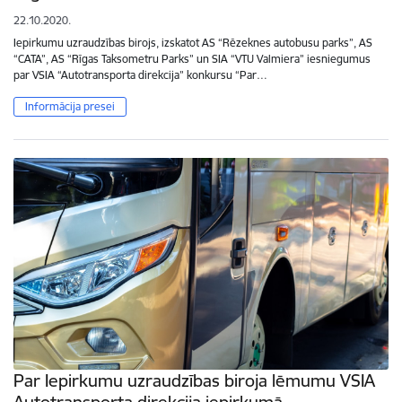
22.10.2020.
Iepirkumu uzraudzības birojs, izskatot AS “Rēzeknes autobusu parks”, AS
“CATA”, AS “Rīgas Taksometru Parks” un SIA “VTU Valmiera” iesniegumus
par VSIA “Autotransporta direkcija” konkursu “Par…
Informācija presei
Par Iepirkumu uzraudzības biroja lēmumu VSIA
Autotransporta direkcija iepirkumā