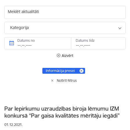
Meklēt aktualitāti
Kategorija
Datums no
Datums līdz
Aizvērt
Informācija presei
Notīrīt filtrus
Par Iepirkumu uzraudzības biroja lēmumu IZM
konkursā “Par gaisa kvalitātes mērītāju iegādi”
01.12.2021.