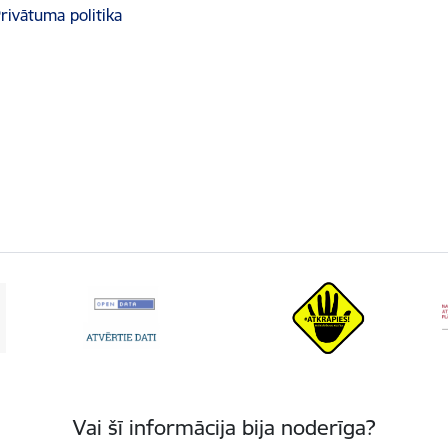
rivātuma politika
Vai šī informācija bija noderīga?