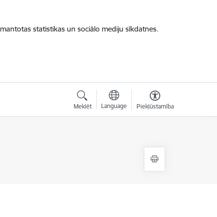
zmantotas statistikas un sociālo mediju sīkdatnes.
Language
Meklēt
Piekļūstamība