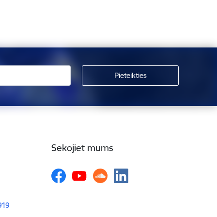
Sekojiet mums
1919