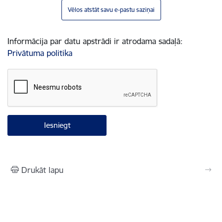
Vēlos atstāt savu e-pastu saziņai
Informācija par datu apstrādi ir atrodama sadaļā:
Privātuma politika
Drukāt lapu