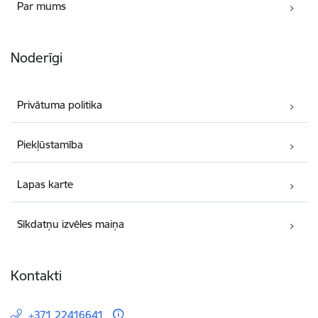
Par mums
Noderīgi
Privātuma politika
Piekļūstamība
Lapas karte
Sīkdatņu izvēles maiņa
Kontakti
+371 22416641