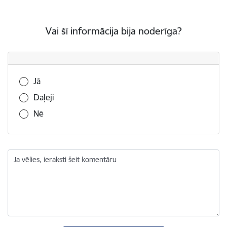
Vai šī informācija bija noderīga?
Vai šī informācija bija noderīga?
Jā
Daļēji
Nē
Ja vēlies, ieraksti šeit komentāru