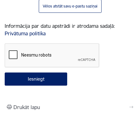
Vēlos atstāt savu e-pastu saziņai
Informācija par datu apstrādi ir atrodama sadaļā:
Privātuma politika
Drukāt lapu