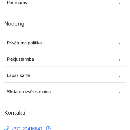
Par mums
Noderīgi
Privātuma politika
Piekļūstamība
Lapas karte
Sīkdatņu izvēles maiņa
Kontakti
+371 22416641