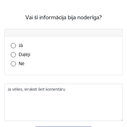
Vai šī informācija bija noderīga?
Vai šī informācija bija noderīga?
Jā
Daļēji
Nē
Ja vēlies, ieraksti šeit komentāru