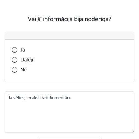
Vai šī informācija bija noderīga?
Vai šī informācija bija noderīga?
Jā
Daļēji
Nē
Ja vēlies, ieraksti šeit komentāru