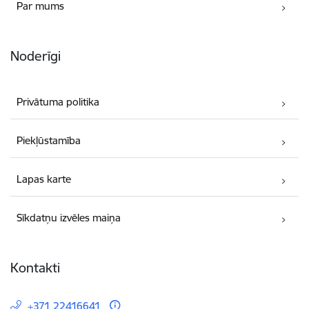
Par mums
Noderīgi
Privātuma politika
Piekļūstamība
Lapas karte
Sīkdatņu izvēles maiņa
Kontakti
+371 22416641