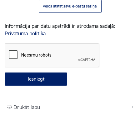
Vēlos atstāt savu e-pastu saziņai
Informācija par datu apstrādi ir atrodama sadaļā:
Privātuma politika
Drukāt lapu